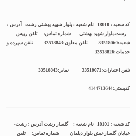
کد شعبه : 18010 نام شعبه : بلوار شهید بهشتی رشت آدرس :
رشت-بلوار شهید بهشتی شماره تماس: تلفن رييس
شعبه:33518060 تلفن معاون:33518843 تلفن سپرده و
خدمات:33518826
تلفن اعتبارات:33518071 نمابر:33518843
كدپستی:4144713644
کد شعبه : 18101 نام شعبه : گلسار رشت آدرس : رشت-
خیابان گلسار-نبش بلوار دیلمان شماره تماس: تلفن