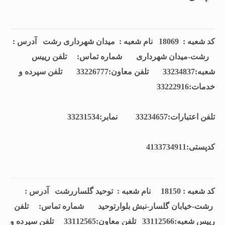
کد شعبه : 18069 نام شعبه : میدان شهرداری رشت آدرس :
رشت-میدان شهرداری شماره تماس: تلفن رييس
شعبه:33234837 تلفن معاون:33226777 تلفن سپرده و
خدمات:33222916
تلفن اعتبارات:33234657 نمابر:33231534
كدپستی:4133734911
کد شعبه : 18150 نام شعبه : توحید گلساررشت آدرس :
رشت-خیابان گلسار-نبش بلوارتوحید شماره تماس:
تلفن
رييس شعبه:33112566 تلفن معاون:33112565 تلفن سپرده و