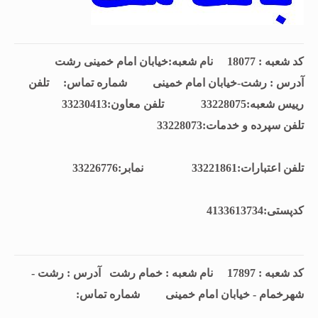
کد شعبه : 18077 نام شعبه:خیابان امام خمینی رشت
آدرس : رشت-خیابان امام خمینی شماره تماس:
تلفن
رييس شعبه:33228075 تلفن معاون:33230413
تلفن سپرده و خدمات:33228073
تلفن اعتبارات:33221861 نمابر:33226776
كدپستی:4133613734
کد شعبه : 17897 نام شعبه : خمام رشت آدرس : رشت -
شهرخمام - خیابان امام خمینی شماره تماس: