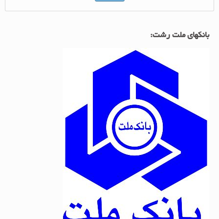
بانکهای ملت رشت: