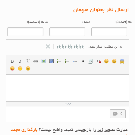
ارسال نظر بعنوان میهمان
م (اجباری):
ایمیل:
تارنما (وبسایت):
به این مطلب امتیاز دهید :
0
عبارت تصویر زیر را بازنویسی کنید. واضح نیست؟
بارگذاری مجدد