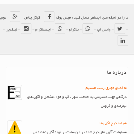
ما را در شبکه های اجتماعی دنبال کنید : فیس بوک
- گوگل پلاس -
- توئیتر
-
- واتس اپ -
- تلگرام -
- اینستاگرام -
- لینکدین -
درباره ما
ما فضای مجازی رشت هستیم
درگاهی جهت دسترسی به اطلاعات شهر ، آب و هوا ، مشاغل و آگهی های
نیازمندی و فروش
شرایط درج اگهی ها
مسئولیت آگهی های درج شده در این سایت بر عهده آگهی دهنده می