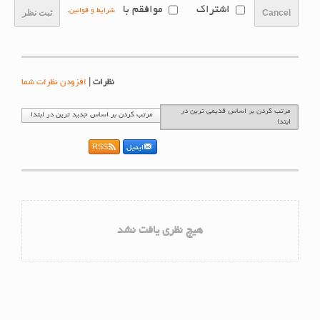
اشتراک
موافقم با
شرایط و قوانین
.
Cancel
ثبت نظر
نظرات
|
افزودن نظرات شما
مرتب کردن بر اساس قدیمی ترین در
مرتب کردن بر اساس جدید ترین در ابتدا
ابتدا
ایمیل
RSS
هیچ نظری یافت نشد