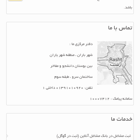
باشد.
تماس با ما
دفتر مرکزی ما :
شهر باران ، منطقه شهر یاران
بین بوستان دانشجو و مفاخر
ساختمان سرو ، طبقه سوم
تلفن: 01391010920 داخلی 1
سامانه پیامک : 10007412
خدمات ما
ثبت مشاغل در بانک مشاغل آنلاین (ثبت در گوگل)