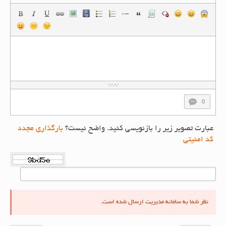
0
عبارت تصویر زیر را بازنویسی کنید. واضح نیست؟
بارگذاری مجدد
کد امنیتی
نظر شما به سامانه مدیریت ارسال شده است.