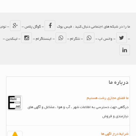
ما را در شبکه های اجتماعی دنبال کنید : فیس بوک
- گوگل پلاس -
- توئیتر
-
- واتس اپ -
- تلگرام -
- اینستاگرام -
- لینکدین -
درباره ما
ما فضای مجازی رشت هستیم
درگاهی جهت دسترسی به اطلاعات شهر ، آب و هوا ، مشاغل و آگهی های
نیازمندی و فروش
شرایط درج اگهی ها