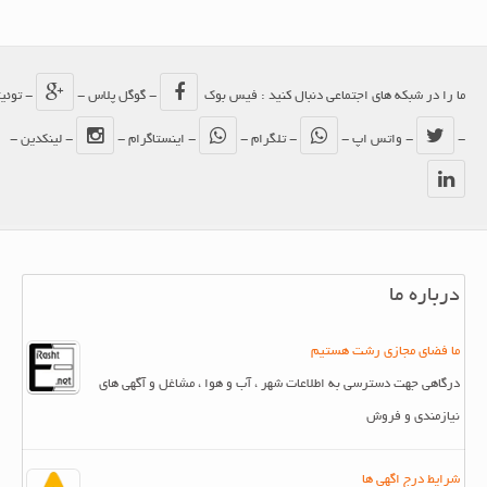
ما را در شبکه های اجتماعی دنبال کنید : فیس بوک
- گوگل پلاس -
- توئیتر
-
- واتس اپ -
- تلگرام -
- اینستاگرام -
- لینکدین -
درباره ما
ما فضای مجازی رشت هستیم
درگاهی جهت دسترسی به اطلاعات شهر ، آب و هوا ، مشاغل و آگهی های
نیازمندی و فروش
شرایط درج اگهی ها