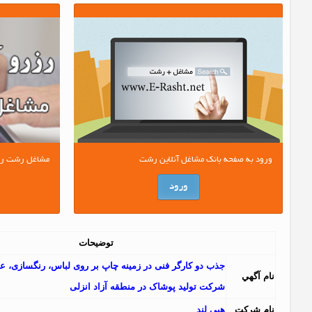
ورود به صفحه بانک مشاغل آنلاین رشت
مشاغل رشت را آ
ورود
توضیحات
جذب دو کارگر فنی در زمینه چاپ بر روی لباس، رنگسازی، 
نام آگهي
شرکت تولید پوشاک در منطقه آزاد انزلی
نام شرکت
هپی لند