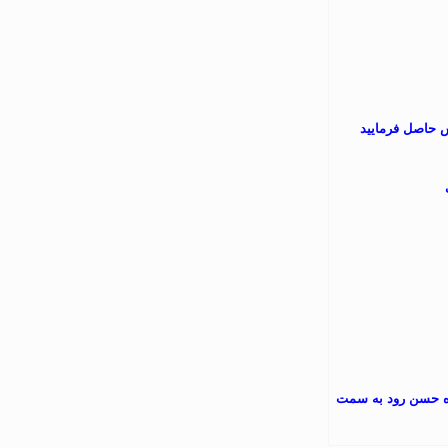
ه الی 12 به آدرس سه راه حسن رود به سمت