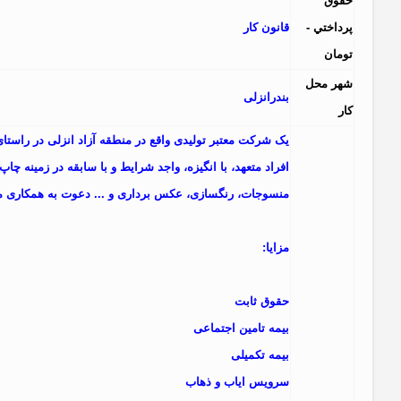
حقوق
پرداختي -
قانون کار
تومان
شهر محل
بندرانزلی
کار
یک شرکت معتبر تولیدی واقع در منطقه آزاد انزلی در راستای
افراد متعهد، با انگیزه، واجد شرایط و با سابقه در زمینه چاپ
منسوجات، رنگسازی، عکس برداری و ... دعوت به همکاری می
مزایا:
حقوق ثابت
بیمه تامین اجتماعی
بیمه تکمیلی
سرویس ایاب و ذهاب