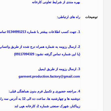
بهره مندی از شرایط تعاونی کارخانه
توضيحات
راه های ارتباطی:
1. جهت کسب اطلاعات بیشتر با شماره 01344991213 تماس حاصل فرمایید
2. ارسال رزومه به شماره همراه درج شده از طریق واتساپ
(با این شماره تماس گرفته نشود: 09117094329)
3. ارسال رزومه از طریق ایمیل
garment.production.factory@
gmail.com
4. مراجعه حضوری و تکمیل فرم بدون هماهنگی قبلی:
دوشنبه ها و چهارشنبه ها، ساعت د
زیباکنار، شهرک صنعتی شماره 2، کارخانه هپی لند