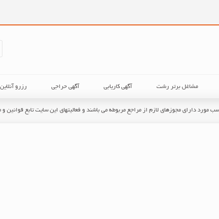
مشاغل برتر رشت
آگهی کاریابی
آگهی حراجی
رزرو آنلای
حسب مورد دارای مجوزهای لازم از مراجع مربوطه می باشند و فعالیتهای این سایت تابع قوانین 