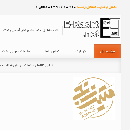
تماس با سایت مشاغل رشت:
920
10
910
013 داخلی 1
بانک مشاغل و نیازمندی های آنلاین رشت
صفحه اول
درباره ما
تماس با ما
اطلاعات عمومی رشت
تمامی کالاها و خدمات این فروشگاه ، 