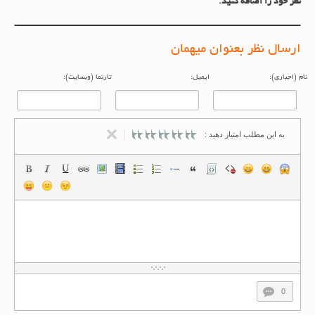
نظر خود را اضافه کنید.
ارسال نظر بعنوان میهمان
م (اجباری):
ایمیل:
تارنما (وبسایت):
به این مطلب امتیاز دهید :
0