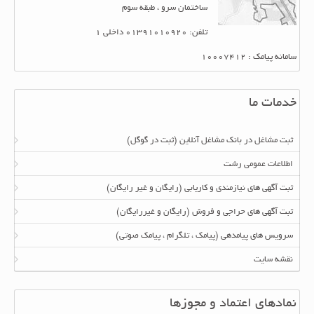
ساختمان سرو ، طبقه سوم
تلفن: 01391010920 داخلی 1
سامانه پیامک : 10007412
خدمات ما
ثبت مشاغل در بانک مشاغل آنلاین (ثبت در گوگل)
اطلاعات عمومی رشت
ثبت آگهی های نیازمندی و کاریابی (رایگان و غیر رایگان)
ثبت آگهی های حراجی و فروش (رایگان و غیررایگان)
سرویس های پیامدهی (پیامک ، تلگرام ، پیامک صوتی)
نقشه سایت
نمادهای اعتماد و مجوزها