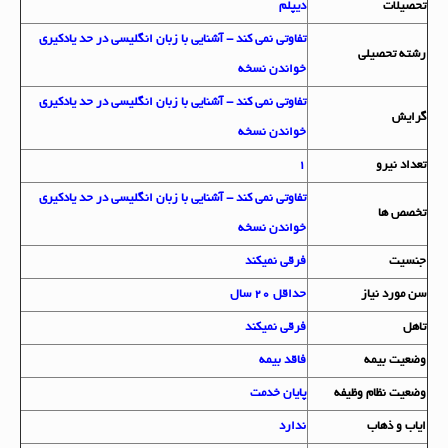
تحصيلات
دیپلم
تفاوتی نمی کند - آشنایی با زبان انگلیسی در حد یادکیری
رشته تحصيلي
خواندن نسخه
تفاوتی نمی کند - آشنایی با زبان انگلیسی در حد یادکیری
گرايش
خواندن نسخه
تعداد نيرو
1
تفاوتی نمی کند - آشنایی با زبان انگلیسی در حد یادکیری
تخصص ها
خواندن نسخه
جنسيت
فرقی نمیکند
سن مورد نياز
حداقل 20 سال
تاهل
فرقی نمیکند
وضعيت بيمه
فاقد بیمه
وضعيت نظام وظيفه
پایان خدمت
اياب و ذهاب
ندارد