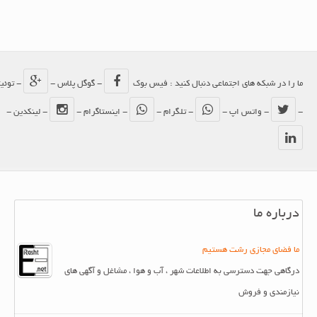
ما را در شبکه های اجتماعی دنبال کنید : فیس بوک
- گوگل پلاس -
- توئیتر
-
- واتس اپ -
- تلگرام -
- اینستاگرام -
- لینکدین -
درباره ما
ما فضای مجازی رشت هستیم
درگاهی جهت دسترسی به اطلاعات شهر ، آب و هوا ، مشاغل و آگهی های
نیازمندی و فروش