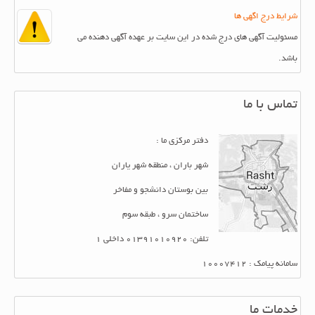
شرایط درج اگهی ها
مسئولیت آگهی های درج شده در این سایت بر عهده آگهی دهنده می
باشد.
تماس با ما
دفتر مرکزی ما :
شهر باران ، منطقه شهر یاران
بین بوستان دانشجو و مفاخر
ساختمان سرو ، طبقه سوم
تلفن: 01391010920 داخلی 1
سامانه پیامک : 10007412
خدمات ما