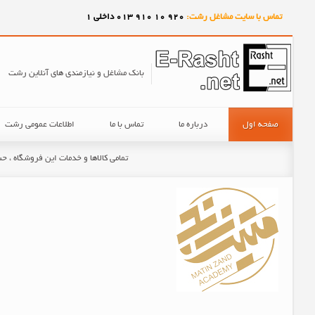
تماس با سایت مشاغل رشت:
920
10
910
013 داخلی 1
بانک مشاغل و نیازمندی های آنلاین رشت
صفحه اول
درباره ما
تماس با ما
اطلاعات عمومی رشت
تمامی کالاها و خدمات این فروشگاه ، 