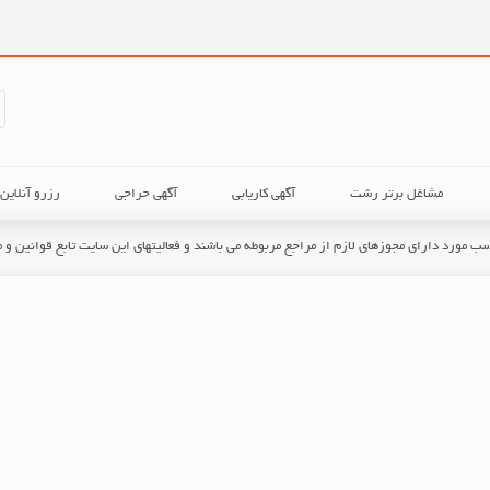
مشاغل برتر رشت
آگهی کاریابی
آگهی حراجی
رزرو آنلای
حسب مورد دارای مجوزهای لازم از مراجع مربوطه می باشند و فعالیتهای این سایت تابع قوانین 