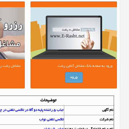
ورود به صفحه بانک مشاغل آنلاین رشت
مشاغل رشت را آ
ورود
توضیحات
نام آگهي
جذب 5 راننده پایه دو آقا در تاکسی تلفنی در چهارراه گلسار
نام شرکت
تاکسی تلفنی نواب