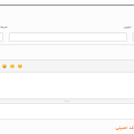
ایمیل:
تارنما
کد امنیتی