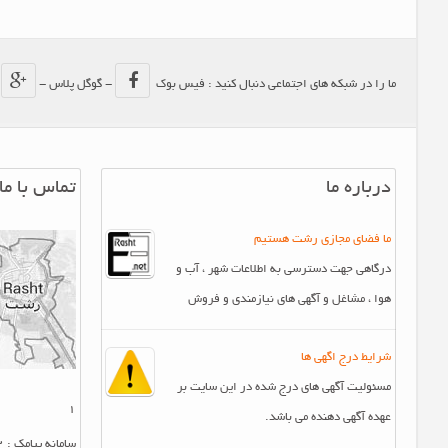
ما را در شبکه های اجتماعی دنبال کنید : فیس بوک
- گوگل پلاس -
-
درباره ما
تماس با ما
ما فضای مجازی رشت هستیم
درگاهی جهت دسترسی به اطلاعات شهر ، آب و
هوا ، مشاغل و آگهی های نیازمندی و فروش
شرایط درج اگهی ها
مسئولیت آگهی های درج شده در این سایت بر
1
عهده آگهی دهنده می باشد.
سامانه پیامک : 10007412