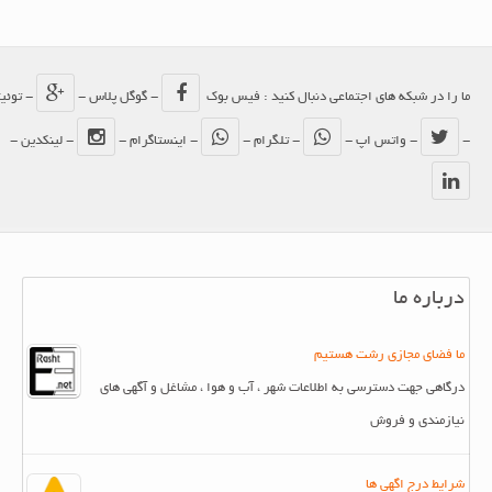
ما را در شبکه های اجتماعی دنبال کنید : فیس بوک
- گوگل پلاس -
- توئیتر
-
- واتس اپ -
- تلگرام -
- اینستاگرام -
- لینکدین -
درباره ما
ما فضای مجازی رشت هستیم
درگاهی جهت دسترسی به اطلاعات شهر ، آب و هوا ، مشاغل و آگهی های
نیازمندی و فروش
شرایط درج اگهی ها