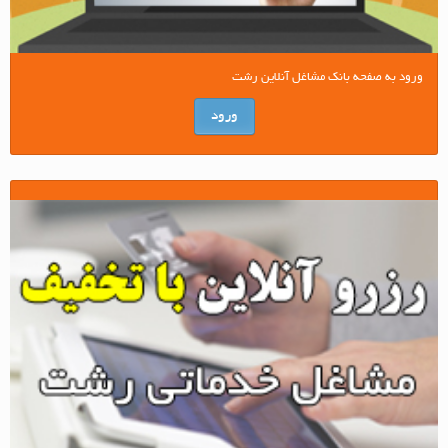
ورود به صفحه بانک مشاغل آنلاین رشت
ورود