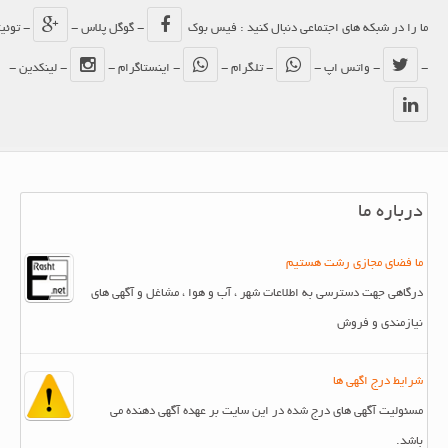
ما را در شبکه های اجتماعی دنبال کنید : فیس بوک
- گوگل پلاس -
- توئیتر
-
- واتس اپ -
- تلگرام -
- اینستاگرام -
- لینکدین -
درباره ما
ما فضای مجازی رشت هستیم
درگاهی جهت دسترسی به اطلاعات شهر ، آب و هوا ، مشاغل و آگهی های
نیازمندی و فروش
شرایط درج اگهی ها
مسئولیت آگهی های درج شده در این سایت بر عهده آگهی دهنده می
باشد.