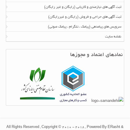
ثبت آگهی های نیازمندی و کاریابی (رایگان و غیر رایگان)
ثبت آگهی های حراجی و فروش (رایگان و غیررایگان)
سرویس های پیامدهی (پیامک ، تلگرام ، پیامک صوتی)
نقشه سایت
نمادهای اعتماد و مجوزها
All Rights Reserved , Copyright © 2010 - 2018 , Powered By ERasht &