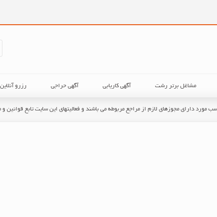
مشاغل برتر رشت
آگهی کاریابی
آگهی حراجی
رزرو آنلای
حسب مورد دارای مجوزهای لازم از مراجع مربوطه می باشند و فعالیتهای این سایت تابع قوانین 