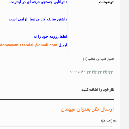
توضيحات
• توانایی جستجو حرفه ای در اینترنت
داشتن سابقه کار مرتبط الزامی است.
لطفا رزومه خود را به
ایمیل
donyayemizsandali@gmail.com
امتیاز کلی این مطلب (0)
0 از 5 ستاره
نظر خود را اضافه کنید.
ارسال نظر بعنوان میهمان
نام (اجباری):