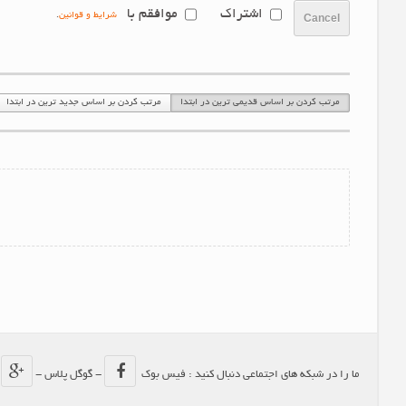
اشتراک
موافقم با
شرایط و قوانین
.
Cancel
مرتب کردن بر اساس قدیمی ترین در ابتدا
مرتب کردن بر اساس جدید ترین در ابتدا
ما را در شبکه های اجتماعی دنبال کنید : فیس بوک
- گوگل پلاس -
-