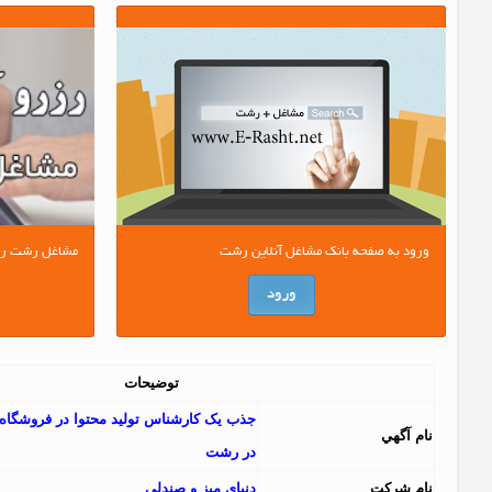
ورود به صفحه بانک مشاغل آنلاین رشت
مشاغل رشت را آ
ورود
توضیحات
جذب یک کارشناس تولید محتوا در فروشگاه آ
نام آگهي
در رشت
نام شرکت
دنیای میز و صندلی