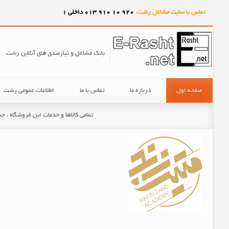
تماس با سایت مشاغل رشت:
920
10
910
013 داخلی 1
بانک مشاغل و نیازمندی های آنلاین رشت
صفحه اول
درباره ما
تماس با ما
اطلاعات عمومی رشت
تمامی کالاها و خدمات این فروشگاه ، 