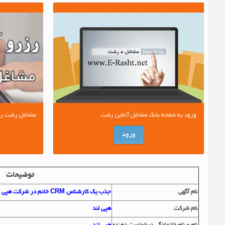
ورود به صفحه بانک مشاغل آنلاین رشت
مشاغل رشت را آ
ورود
توضیحات
نام آگهي
جذب یک کارشناس CRM خانم در شرکت هپی لند در شهرک صنعتی حسن رود
نام شرکت
هپی لند