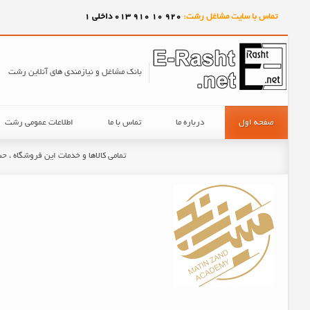
تماس با سایت مشاغل رشت:
920
10
910
013 داخلی 1
بانک مشاغل و نیازمندی های آنلاین رشت
صفحه اول
درباره ما
تماس با ما
اطلاعات عمومی رشت
تمامی کالاها و خدمات این فروشگاه ، 