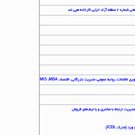
 کارخانه هپی لند
اطلاعات، روابط عمومی، مدیریت بازرگانی، اقتصاد، MIS ،MBA
د (مدرک ICDL)