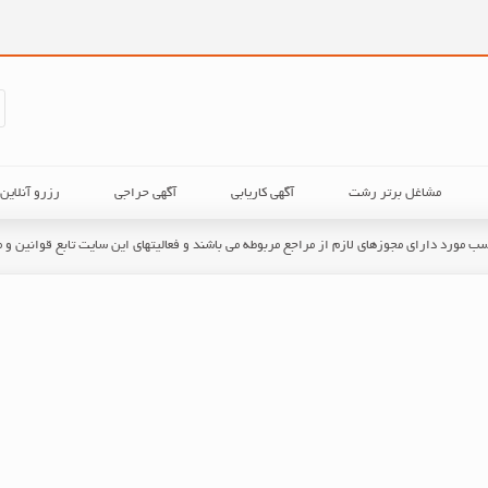
مشاغل برتر رشت
آگهی کاریابی
آگهی حراجی
رزرو آنلای
حسب مورد دارای مجوزهای لازم از مراجع مربوطه می باشند و فعالیتهای این سایت تابع قوانین 