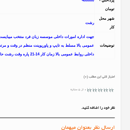
پرداختي -
400000
تومان
شهر محل
رشت
کار
جهت اداره امورات داخلی موسسه زبان فرد منتخب میبایس
توضيحات
عمومی بالا مسلط به تایپ و پاورپوینت منظم در وقت و مرت
داخلی روابط عمومی بالا زمان کار 14-21 پاره وقت رشت حاجی اباد
امتیاز کلی این مطلب (0)
0 از 5 ستاره
نظر خود را اضافه کنید.
ارسال نظر بعنوان میهمان