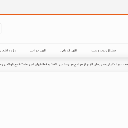
مشاغل برتر رشت
آگهی کاریابی
آگهی حراجی
رزرو آنلای
حسب مورد دارای مجوزهای لازم از مراجع مربوطه می باشند و فعالیتهای این سایت تابع قوانین 