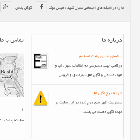
ما را در شبکه های اجتماعی دنبال کنید : فیس بوک
- گوگل پلاس -
-
درباره ما
تماس با ما
ما فضای مجازی رشت هستیم
درگاهی جهت دسترسی به اطلاعات شهر ، آب و
هوا ، مشاغل و آگهی های نیازمندی و فروش
شرایط درج اگهی ها
مسئولیت آگهی های درج شده در این سایت بر
1
عهده آگهی دهنده می باشد.
سامانه پیامک : 10007412