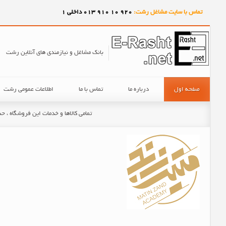
تماس با سایت مشاغل رشت:
920
10
910
013 داخلی 1
بانک مشاغل و نیازمندی های آنلاین رشت
صفحه اول
درباره ما
تماس با ما
اطلاعات عمومی رشت
تمامی کالاها و خدمات این فروشگاه ، 