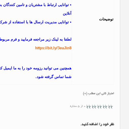
• توانایی ارتباط با مشتریان و تامین کنندگان 
آنلاین
توضيحات
• توانایی مدیریت ارسال ها با استفاده از شر
لطفا به لینک زیر مراجعه فرمایید و فرم مربوطه 
https://bit.ly/3euJin8
همچنین می توانید رزومه خود را به ما ایمیل کن
شما تماس گرفته شود.
امتیاز کلی این مطلب (0)
0 از 5 ستاره
نظر خود را اضافه کنید.