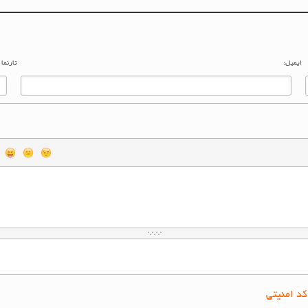
ایمیل:
تارنما
کد امنیتی