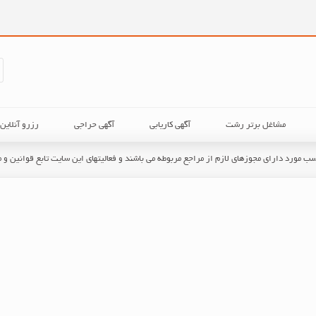
مشاغل برتر رشت
آگهی کاریابی
آگهی حراجی
رزرو آنلای
حسب مورد دارای مجوزهای لازم از مراجع مربوطه می باشند و فعالیتهای این سایت تابع قوانین 