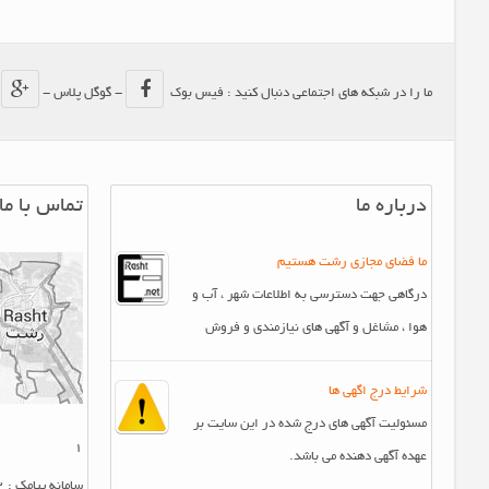
ما را در شبکه های اجتماعی دنبال کنید : فیس بوک
- گوگل پلاس -
-
درباره ما
تماس با ما
ما فضای مجازی رشت هستیم
درگاهی جهت دسترسی به اطلاعات شهر ، آب و
هوا ، مشاغل و آگهی های نیازمندی و فروش
شرایط درج اگهی ها
مسئولیت آگهی های درج شده در این سایت بر
1
عهده آگهی دهنده می باشد.
سامانه پیامک : 10007412