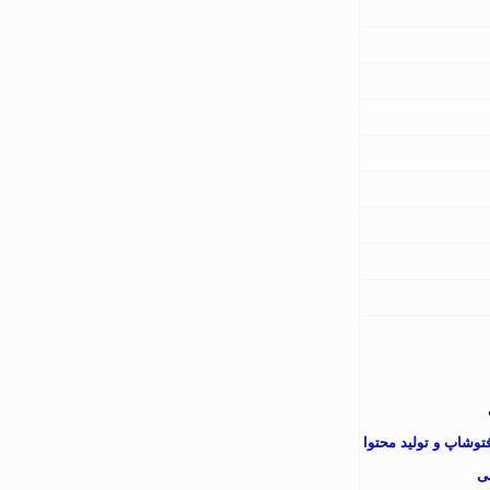
فتوشاپ و تولید محتوا
عی