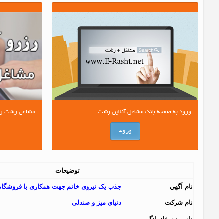
ورود به صفحه بانک مشاغل آنلاین رشت
مشاغل رشت را آ
ورود
توضیحات
نام آگهي
جذب یک نیروی خانم جهت همکاری با فروشگاه 
نام شرکت
دنیای میز و صندلی
نام و نام خانوادگي