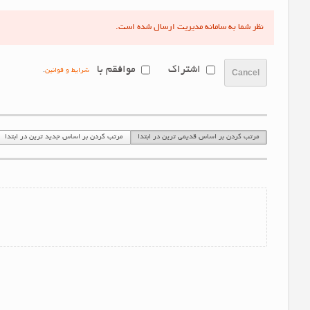
نظر شما به سامانه مدیریت ارسال شده است.
اشتراک
موافقم با
شرایط و قوانین
.
Cancel
مرتب کردن بر اساس قدیمی ترین در ابتدا
مرتب کردن بر اساس جدید ترین در ابتدا