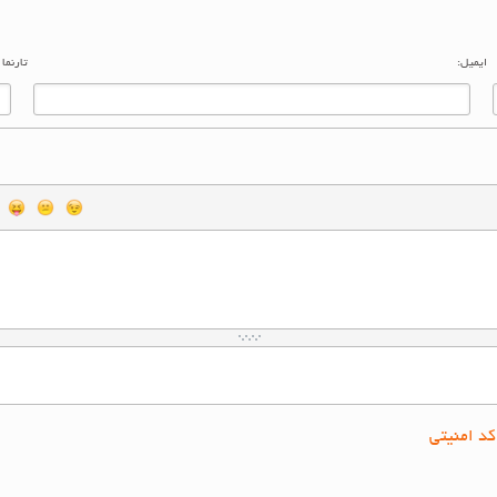
ایمیل:
تارنما
کد امنیتی