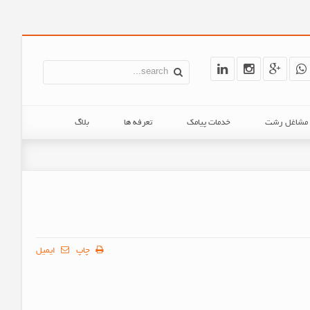
ن مشاغل رشت
خدمات پیامک
تعرفه ها
بلاگ
چاپ
ایمیل