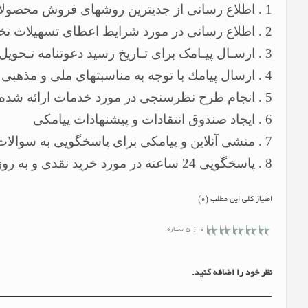
1 . اطلاع رسانی از جدیترین روشهای فروش محصولات به مشتریان
2 . اطلاع رسانی در مورد شرایط اعطای تسهیلات تخفیف ویژه
3 . ارسـال پیـامک برای تـاریخ رسید دعوتنامه تـحویل خـودرو یا اعـلام تـاریخ تحویـل خودرو به مشتری
4 . ارسال پیامك با توجه به مناسبتهای ملی و مذهبی
5 . انجام طرح نظرسنجی در مورد خدمات ارائه شده در نمایندگی
6 . ایجاد صندوق انتقادات و پیشنهادات پیامكی
7 . منشی آنلاین و پیامكی برای پاسخگویی به سوالات متداول مشتریان
8 . پاسخگویی 24 ساعته در مورد خرید نقدی و به روز هر مدل خودرو
امتیاز کلی این مطلب (0)
0 از 5 ستاره
نظر خود را اضافه کنید.