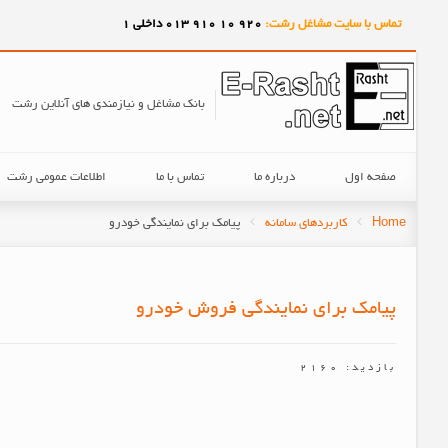
تماس با سایت مشاغل رشت:
920
10
910
013 داخلی 1
بانک مشاغل و نیازمندی های آنلاین رشت
صفحه اول
درباره ما
تماس با ما
اطلاعات عمومی رشت
Home
کاربردهای سامانه
پیامک برای نمایندگی خودرو
پیامک برای نمایندگی فروش خودرو
بازدید: 2160