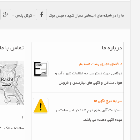
ما را در شبکه های اجتماعی دنبال کنید : فیس بوک
- گوگل پلاس -
-
درباره ما
تماس با ما
ما فضای مجازی رشت هستیم
درگاهی جهت دسترسی به اطلاعات شهر ، آب و
هوا ، مشاغل و آگهی های نیازمندی و فروش
شرایط درج اگهی ها
مسئولیت آگهی های درج شده در این سایت بر
1
عهده آگهی دهنده می باشد.
سامانه پیامک : 10007412