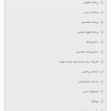
پزشک عمومی
پزشک زیبایی
پزشک متخصص
پزشک فوق تخصص
دندانپزشک
دندانپزشک متخصص
کلینیک ترک اعتیاد(سوء مصرف مواد)
خدمات پزشکی
خدمات دامپزشکی
محصولات طبی
پوشاک