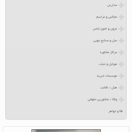
مدارس
مجالس و مراسم
مزون و شوی لباس
مبل و صنایع چوبی
مراکز مشاوره
موبایل و تبلت
موسسات خیریه
هتل / اقامت
وکلا / مشاورین حقوقی
طلا و جواهر