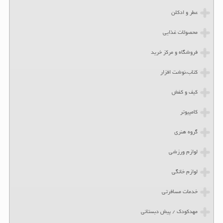
عطر و ادکلن
محصولات غذایی
فروشگاه و مرکز خرید
کتاب،نوشت افزار
کیف و کفش
کامپیوتر
گروه هنری
لوازم ورزشی
لوازم خانگی
خدمات مسافرتی
مهدکودک / پیش دبستانی