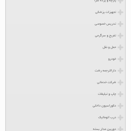
پارچه و پرده سرا
تجهیزات پزشکی
تدریس خصوصی
تفریح و سرگرمی
حمل و نقل
خودرو
دارالترجمه رشت
شرکت خدماتی
چاپ و تبلیغات
دکوراسیون داخلی
درب اتوماتیک
دوربین مدار بسته