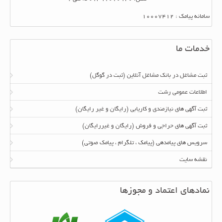
سامانه پیامک : 10007412
خدمات ما
ثبت مشاغل در بانک مشاغل آنلاین (ثبت در گوگل)
اطلاعات عمومی رشت
ثبت آگهی های نیازمندی و کاریابی (رایگان و غیر رایگان)
ثبت آگهی های حراجی و فروش (رایگان و غیررایگان)
سرویس های پیامدهی (پیامک ، تلگرام ، پیامک صوتی)
نقشه سایت
نمادهای اعتماد و مجوزها