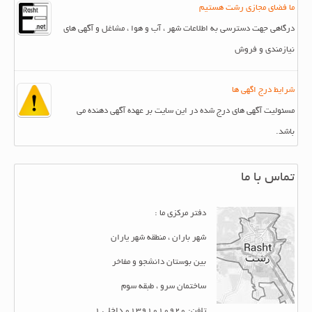
ما فضای مجازی رشت هستیم
درگاهی جهت دسترسی به اطلاعات شهر ، آب و هوا ، مشاغل و آگهی های
نیازمندی و فروش
شرایط درج اگهی ها
مسئولیت آگهی های درج شده در این سایت بر عهده آگهی دهنده می
باشد.
تماس با ما
دفتر مرکزی ما :
شهر باران ، منطقه شهر یاران
بین بوستان دانشجو و مفاخر
ساختمان سرو ، طبقه سوم
تلفن: 01391010920 داخلی 1