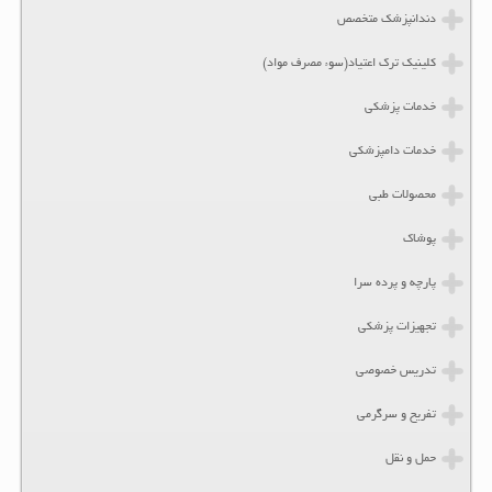
دندانپزشک متخصص
کلینیک ترک اعتیاد(سوء مصرف مواد)
خدمات پزشکی
خدمات دامپزشکی
محصولات طبی
پوشاک
پارچه و پرده سرا
تجهیزات پزشکی
تدریس خصوصی
تفریح و سرگرمی
حمل و نقل