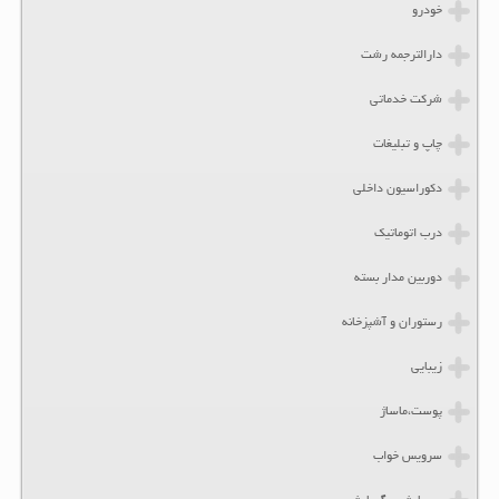
خودرو
دارالترجمه رشت
شرکت خدماتی
چاپ و تبلیغات
دکوراسیون داخلی
درب اتوماتیک
دوربین مدار بسته
رستوران و آشپزخانه
زیبایی
پوست،ماساژ
سرویس خواب