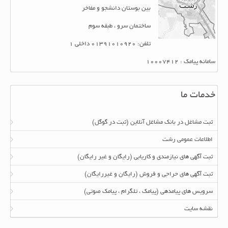
بین بوستان دانشجو و مفاخر
ساختمان سرو ، طبقه سوم
تلفن: 01391010920 داخلی 1
سامانه پیامک : 10007412
خدمات ما
ثبت مشاغل در بانک مشاغل آنلاین (ثبت در گوگل)
اطلاعات عمومی رشت
ثبت آگهی های نیازمندی و کاریابی (رایگان و غیر رایگان)
ثبت آگهی های حراجی و فروش (رایگان و غیررایگان)
سرویس های پیامدهی (پیامک ، تلگرام ، پیامک صوتی)
نقشه سایت