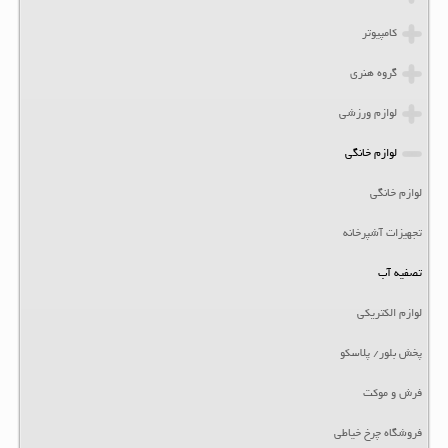
کامپیوتر
گروه هنری
لوازم ورزشی
لوازم خانگی
لوازم خانگی
تجهیزات آشپرخانه
تصفیه آب
لوازم الکتریکی
پخش بلور/ پلاسکو
فرش و موکت
فروشگاه چرخ خیاطی