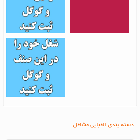
ثبت شغل تصفیه آب - 2
بازدید از مطلب : 1441
دسته بندی الفبایی مشاغل