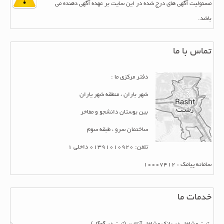
مسئولیت آگهی های درج شده در این سایت بر عهده آگهی دهنده می
باشد.
تماس با ما
دفتر مرکزی ما :
شهر باران ، منطقه شهر یاران
بین بوستان دانشجو و مفاخر
ساختمان سرو ، طبقه سوم
تلفن: 01391010920 داخلی 1
سامانه پیامک : 10007412
خدمات ما