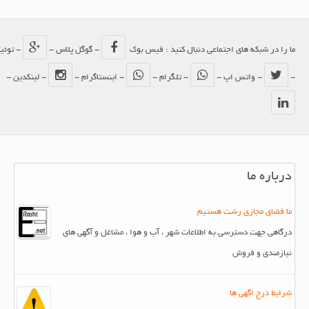
ما را در شبکه های اجتماعی دنبال کنید : فیس بوک
- گوگل پلاس -
- توئیتر
-
- واتس اپ -
- تلگرام -
- اینستاگرام -
- لینکدین -
درباره ما
ما فضای مجازی رشت هستیم
درگاهی جهت دسترسی به اطلاعات شهر ، آب و هوا ، مشاغل و آگهی های
نیازمندی و فروش
شرایط درج اگهی ها