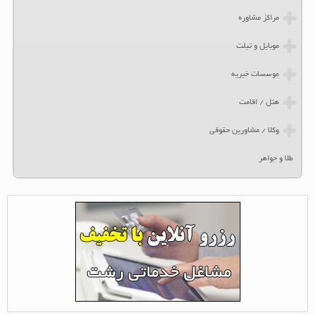
مراکز مشاوره
موبایل و تبلت
موسسات خیریه
هتل / اقامت
وکلا / مشاورین حقوقی
طلا و جواهر