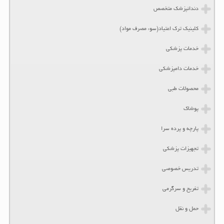
دندانپزشک متخصص
کلینیک ترک اعتیاد(سوء مصرف مواد)
خدمات پزشکی
خدمات دامپزشکی
محصولات طبی
پوشاک
پارچه و پرده سرا
تجهیزات پزشکی
تدریس خصوصی
تفریح و سرگرمی
حمل و نقل