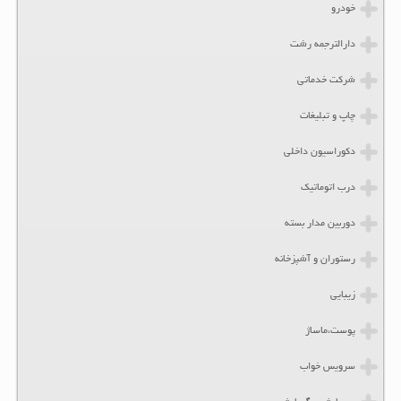
خودرو
دارالترجمه رشت
شرکت خدماتی
چاپ و تبلیغات
دکوراسیون داخلی
درب اتوماتیک
دوربین مدار بسته
رستوران و آشپزخانه
زیبایی
پوست،ماساژ
سرویس خواب