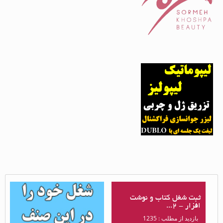
ثبت شغل کتاب و نوشت
ثبت شغل کتاب و نوشت
افزار - 2...
افزار - 1...
بازدید از مطلب : 1235
بازدید از مطلب : 1293