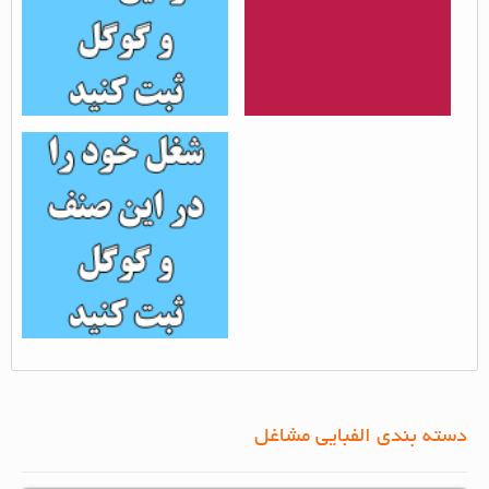
ثبت شغل کتاب و نوشت
افزار - 3...
بازدید از مطلب : 1195
دسته بندی الفبایی مشاغل