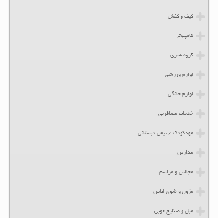
کیف و کفش
کامپیوتر
گروه هنری
لوازم ورزشی
لوازم خانگی
خدمات مسافرتی
مهدکودک / پیش دبستانی
مدارس
مجالس و مراسم
مزون و شوی لباس
مبل و صنایع چوبی