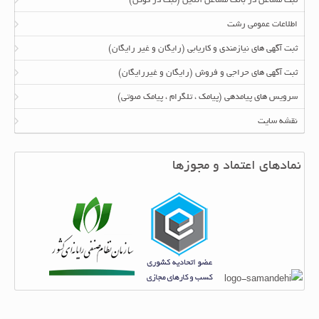
ثبت مشاغل در بانک مشاغل آنلاین (ثبت در گوگل)
اطلاعات عمومی رشت
ثبت آگهی های نیازمندی و کاریابی (رایگان و غیر رایگان)
ثبت آگهی های حراجی و فروش (رایگان و غیررایگان)
سرویس های پیامدهی (پیامک ، تلگرام ، پیامک صوتی)
نقشه سایت
نمادهای اعتماد و مجوزها