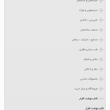
سرمایش و گرمایش
سیسمونی و نوزاد
شیرینی / قنادی
صنعت ساختمان
صنایع / شرکت / پخش
طب سنتی،عطاری
عکس و فیلم
عطر و ادکلن
محصولات غذایی
فروشگاه و مرکز خرید
کتاب،نوشت افزار
کتاب،نوشت افزار