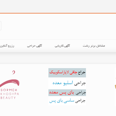
مشاغل برتر رشت
آگهی کاریابی
آگهی حراجی
رزرو آنلای