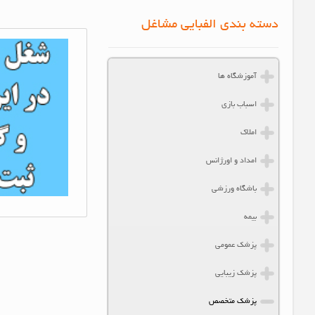
دسته بندی الفبایی مشاغل
ثبت شغل متخ
آموزشگاه ها
اسباب بازی
املاک
امداد و اورژانس
باشگاه ورزشی
بیمه
پزشک عمومی
پزشک زیبایی
پزشک متخصص