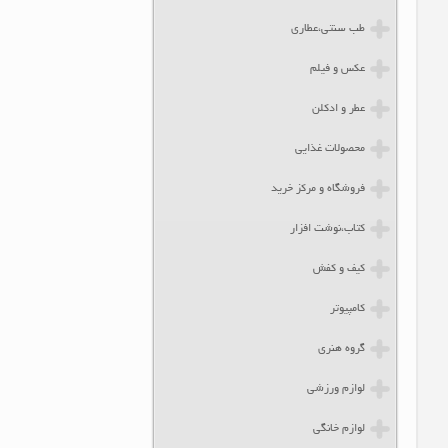
طب سنتی،عطاری
عکس و فیلم
عطر و ادکلن
محصولات غذایی
فروشگاه و مرکز خرید
کتاب،نوشت افزار
کیف و کفش
کامپیوتر
گروه هنری
لوازم ورزشی
لوازم خانگی