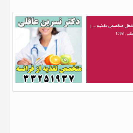
شغل متخصص تغذیه - 1
دکتر نسرین عاقلی
 : 1593
بازدید از مطلب : 10120