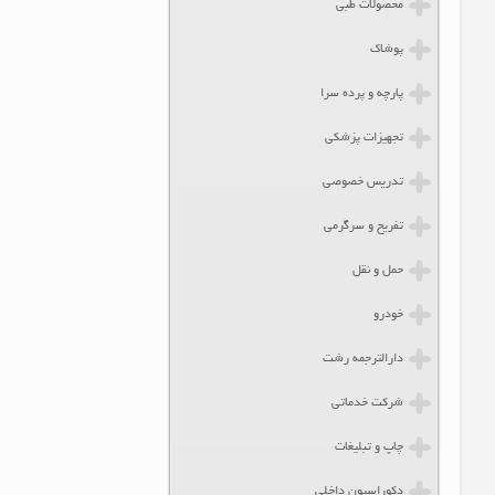
محصولات طبی
پوشاک
پارچه و پرده سرا
تجهیزات پزشکی
تدریس خصوصی
تفریح و سرگرمی
حمل و نقل
خودرو
دارالترجمه رشت
شرکت خدماتی
چاپ و تبلیغات
دکوراسیون داخلی