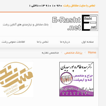
تماس با سایت مشاغل رشت:
920
10
910
013 داخلی 1
بانک مشاغل و نیازمندی های آنلاین رشت
صفحه اول
درباره ما
تماس با ما
اطلاعات عمومی رشت
Home
پزشک متخصص
متخصص تغذیه