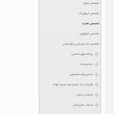
متخصص چشم
متخصص ارولوژیک
متخصص تغذیه
متخصص انکولوژی
متخصص طب فیزیکی و توانبخشی
پزشک فوق تخصص
دندانپزشک
دندانپزشک متخصص
کلینیک ترک اعتیاد(سوء مصرف مواد)
خدمات پزشکی
خدمات دامپزشکی