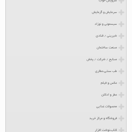
سرویس خواب
سرمایش و گرمایش
سیسمونی و نوزاد
شیرینی / قنادی
صنعت ساختمان
صنایع / شرکت / پخش
طب سنتی،عطاری
عکس و فیلم
عطر و ادکلن
محصولات غذایی
فروشگاه و مرکز خرید
کتاب،نوشت افزار