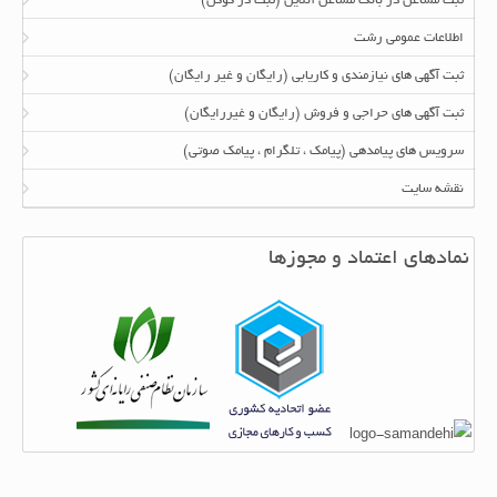
ثبت مشاغل در بانک مشاغل آنلاین (ثبت در گوگل)
اطلاعات عمومی رشت
ثبت آگهی های نیازمندی و کاریابی (رایگان و غیر رایگان)
ثبت آگهی های حراجی و فروش (رایگان و غیررایگان)
سرویس های پیامدهی (پیامک ، تلگرام ، پیامک صوتی)
نقشه سایت
نمادهای اعتماد و مجوزها