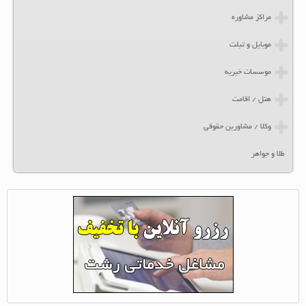
مراکز مشاوره
موبایل و تبلت
موسسات خیریه
هتل / اقامت
وکلا / مشاورین حقوقی
طلا و جواهر