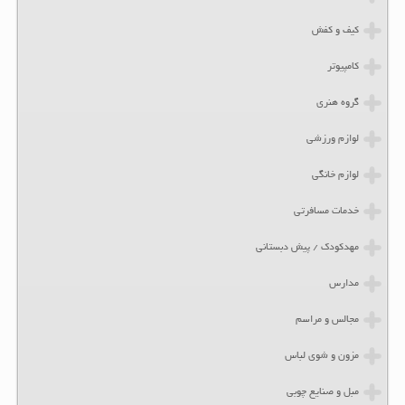
کیف و کفش
کامپیوتر
گروه هنری
لوازم ورزشی
لوازم خانگی
خدمات مسافرتی
مهدکودک / پیش دبستانی
مدارس
مجالس و مراسم
مزون و شوی لباس
مبل و صنایع چوبی