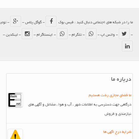
ما را در شبکه های اجتماعی دنبال کنید : فیس بوک
- گوگل پلاس -
- توئیتر
-
- واتس اپ -
- تلگرام -
- اینستاگرام -
- لینکدین -
درباره ما
ما فضای مجازی رشت هستیم
درگاهی جهت دسترسی به اطلاعات شهر ، آب و هوا ، مشاغل و آگهی های
نیازمندی و فروش
شرایط درج اگهی ها