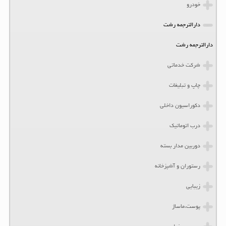
خودرو
دارالترجمه رشت
دارالترجمه رشت
شرکت خدماتی
چاپ و تبلیغات
دکوراسیون داخلی
درب اتوماتیک
دوربین مدار بسته
رستوران و آشپزخانه
زیبایی
پوست،ماساژ