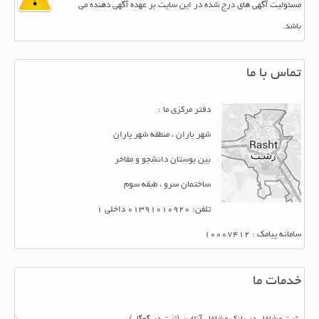
مسئولیت آگهی های درج شده در این سایت بر عهده آگهی دهنده می
باشد.
تماس با ما
دفتر مرکزی ما :
شهر باران ، منطقه شهر یاران
بین بوستان دانشجو و مفاخر
ساختمان سرو ، طبقه سوم
تلفن: 01391010920 داخلی 1
سامانه پیامک : 10007412
خدمات ما