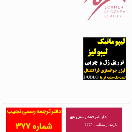
دارالترجمه رسمی مهر
دفتر ترجمه رسمی نجیب
بازدید از مطلب : 7721
بازدید از مطلب : 3351