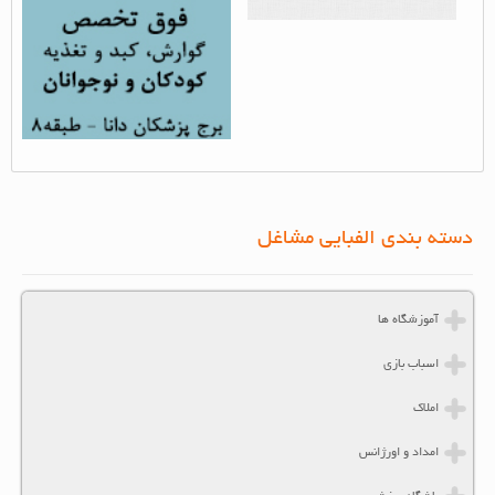
بازدید از مطلب : 2042
بازدید از مطلب : 2525
دسته بندی الفبایی مشاغل
آموزشگاه ها
اسباب بازی
املاک
امداد و اورژانس