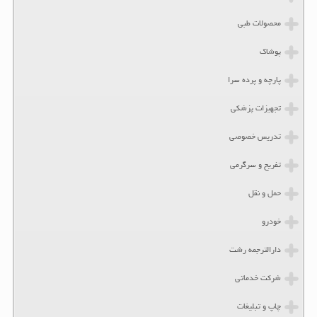
محصولات طبی
پوشاک
پارچه و پرده سرا
تجهیزات پزشکی
تدریس خصوصی
تفریح و سرگرمی
حمل و نقل
خودرو
دارالترجمه رشت
شرکت خدماتی
چاپ و تبلیغات