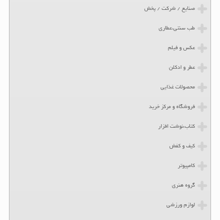
صنایع / شرکت / پخش
طب سنتی،عطاری
عکس و فیلم
عطر و ادکلن
محصولات غذایی
فروشگاه و مرکز خرید
کتاب،نوشت افزار
کیف و کفش
کامپیوتر
گروه هنری
لوازم ورزشی