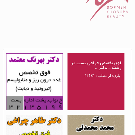
فوق تخصص جراحی دست در
فوق تخصص غدد در رشت -
رشت - دکتر...
دکتر بهرنگ...
بازدید از مطلب : 47131
بازدید از مطلب : 85832
جراحی قرنیه در رشت -
دکتر طاهر چراغی - فوق
دکتر محمد محمدلی...
تخصص آلرژی و...