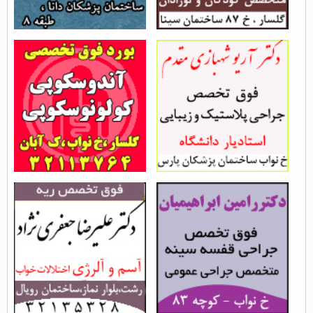
فوق تخصص جراحی پلاستیک
دکتر صیاد کاشف
در رشت - دکتر...
بازدید از مطلب : 16395
بازدید از مطلب : 15623
دکتر رامین ابراهیمیان -
دکتر علیرضا جعفری نژاد -
فوق تخصص جراحی قفسه...
فوق تخصص ریه،...
بازدید از مطلب : 12130
بازدید از مطلب : 13034