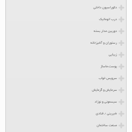
دکوراسیون داخلی
درب اتوماتیک
دوربین مدار بسته
رستوران و آشپزخانه
زیبایی
پوست،ماساژ
سرویس خواب
سرمایش و گرمایش
سیسمونی و نوزاد
شیرینی / قنادی
صنعت ساختمان