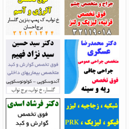
بازدید از مطلب : 33912
بازدید از مطلب : 37454
جراحی چاقی در رشت -
دکتر سید حسین سید نژاد
دکتر محمدرضا عسگری...
فهیم - فوق...
بازدید از مطلب : 26007
بازدید از مطلب : 32968
دکتر امیررضا کهر کبودی -
دکتر فرشاد اسدی - فوق
فوق تخصص چشم...
تخصص بیماریهای گوارشی...
بازدید از مطلب : 22644
بازدید از مطلب : 24749