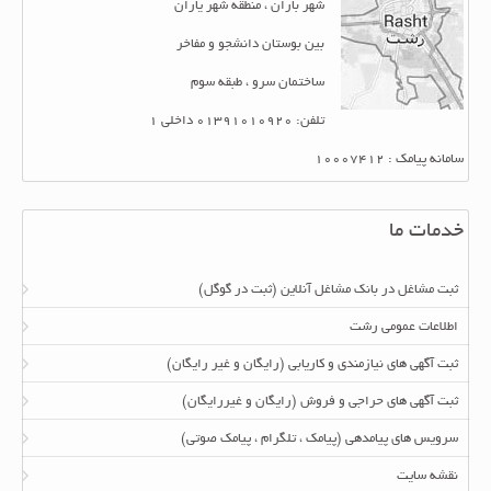
شهر باران ، منطقه شهر یاران
بین بوستان دانشجو و مفاخر
ساختمان سرو ، طبقه سوم
تلفن: 01391010920 داخلی 1
سامانه پیامک : 10007412
خدمات ما
ثبت مشاغل در بانک مشاغل آنلاین (ثبت در گوگل)
اطلاعات عمومی رشت
ثبت آگهی های نیازمندی و کاریابی (رایگان و غیر رایگان)
ثبت آگهی های حراجی و فروش (رایگان و غیررایگان)
سرویس های پیامدهی (پیامک ، تلگرام ، پیامک صوتی)
نقشه سایت