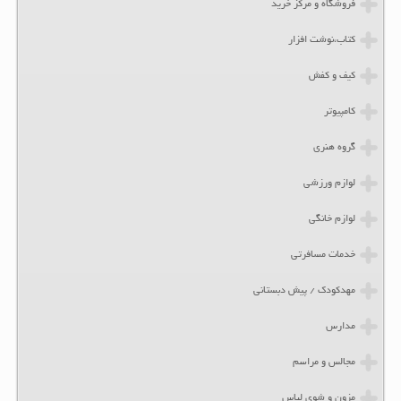
فروشگاه و مرکز خرید
کتاب،نوشت افزار
کیف و کفش
کامپیوتر
گروه هنری
لوازم ورزشی
لوازم خانگی
خدمات مسافرتی
مهدکودک / پیش دبستانی
مدارس
مجالس و مراسم
مزون و شوی لباس