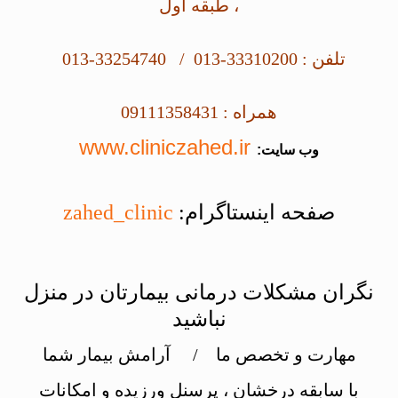
، طبقه اول
تلفن : 33310200-013 / 33254740-013
همراه : 09111358431
www.cliniczahed.ir
وب سایت:
صفحه اینستاگرام:
zahed_clinic
نگران مشکلات درمانی بیمارتان در منزل
نباشید
مهارت و تخصص ما / آرامش بیمار شما
با سابقه درخشان ، پرسنل ورزیده و امکانات