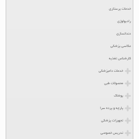
خدمات پرستاری
رادیولوژی
دندانسازی
عکاسی پزشکی
کارشناس تغذیه
خدمات دامپزشکی
محصولات طبی
پوشاک
پارچه و پرده سرا
تجهیزات پزشکی
تدریس خصوصی