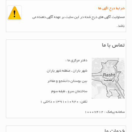
شرایط درج اگهی ها
مسئولیت آگهی های درج شده در این سایت بر عهده آگهی دهنده می
باشد.
تماس با ما
دفتر مرکزی ما :
شهر باران ، منطقه شهر یاران
بین بوستان دانشجو و مفاخر
ساختمان سرو ، طبقه سوم
تلفن: 01391010920 داخلی 1
سامانه پیامک : 10007412
خدمات ما