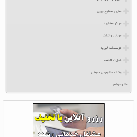
مبل و صنایع چوبی
مراکز مشاوره
موبایل و تبلت
موسسات خیریه
هتل / اقامت
وکلا / مشاورین حقوقی
طلا و جواهر