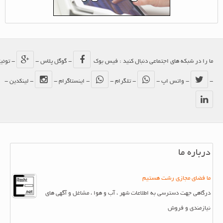
ما را در شبکه های اجتماعی دنبال کنید : فیس بوک
- گوگل پلاس -
- توئیتر
-
- واتس اپ -
- تلگرام -
- اینستاگرام -
- لینکدین -
درباره ما
ما فضای مجازی رشت هستیم
درگاهی جهت دسترسی به اطلاعات شهر ، آب و هوا ، مشاغل و آگهی های
نیازمندی و فروش