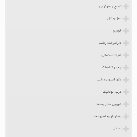
تفریح و سرگرمی
حمل و نقل
خودرو
دارالترجمه رشت
شرکت خدماتی
چاپ و تبلیغات
دکوراسیون داخلی
درب اتوماتیک
دوربین مدار بسته
رستوران و آشپزخانه
زیبایی