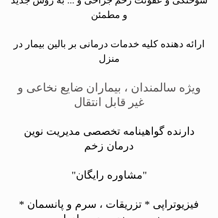
سوختگی و عفونت زخم جراحی و ... به روش جدید
و مطمئن
ارائه دهنده کلیه خدمات درمانی بر بالین بیمار در
منزل
ویژه سالمندان ، بیماران ضایع نخاعی و
غیر قابل انتقال
دارنده گواهینامه تخصصی مدیریت نوین
درمان زخم
"مشاوره رایگان"
فیزیوتراپی * تزریقات ، سرم و پانسمان *