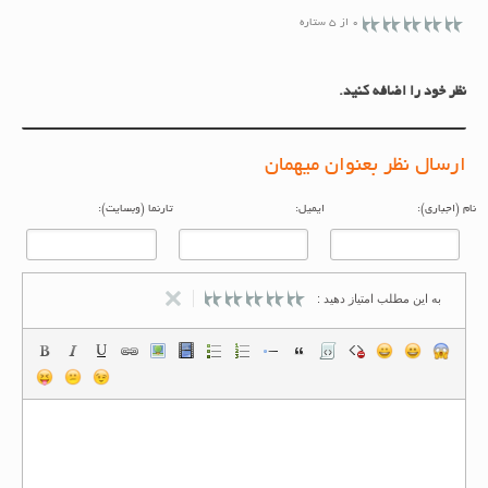
0 از 5 ستاره
نظر خود را اضافه کنید.
ارسال نظر بعنوان میهمان
م (اجباری):
ایمیل:
تارنما (وبسایت):
به این مطلب امتیاز دهید :