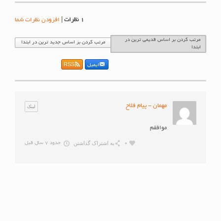
1
نظرات
|
افزودن نظرات شما
مرتب کردن بر اساس قدیمی ترین در
مرتب کردن بر اساس جدید ترین در ابتدا
ابتدا
ایمیل
RSS
مهمان - پیام فلاح
لینک
موافقم
به اشتراک گذاشتن
0
حدود 7 سال قبل