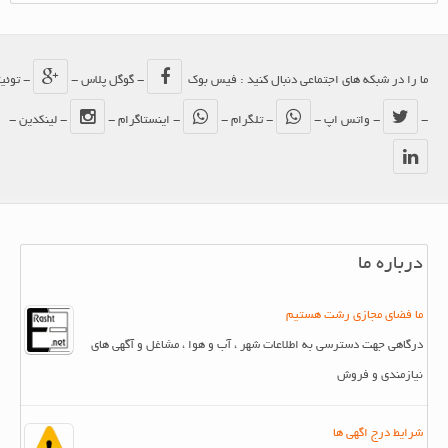
ما را در شبکه های اجتماعی دنبال کنید : فیس بوک
- گوگل پلاس -
- توئیتر
-
- واتس اپ -
- تلگرام -
- اینستاگرام -
- لینکدین -
درباره ما
ما فضای مجازی رشت هستیم
درگاهی جهت دسترسی به اطلاعات شهر ، آب و هوا ، مشاغل و آگهی های
نیازمندی و فروش
شرایط درج اگهی ها