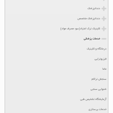
دندانپزشک
دندانپزشک متخصص
کلینیک ترک اعتیاد(سوء مصرف مواد)
خدمات پزشکی
درمانگاه و کلینیک
فیزیوتراپی
ماما
سنجش تراکم
شنوایی سنجی
آزمایشگاه تشخیص طبی
خدمات پرستاری