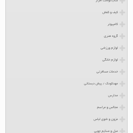
کتاب،نوشت افزار
کیف و کفش
کامپیوتر
گروه هنری
لوازم ورزشی
لوازم خانگی
خدمات مسافرتی
مهدکودک / پیش دبستانی
مدارس
مجالس و مراسم
مزون و شوی لباس
مبل و صنایع چوبی