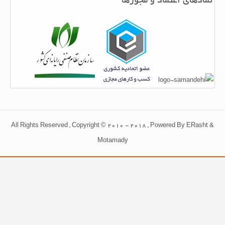
نمادهای اعتماد و مجوزها
All Rights Reserved , Copyright © 2010 - 2018 , Powered By ERasht &
Motamady