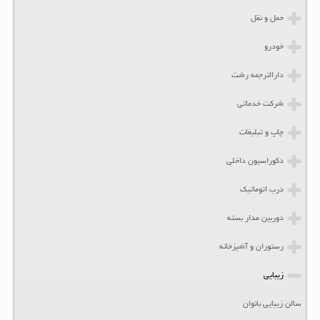
حمل و نقل
خودرو
دارالترجمه رشت
شرکت خدماتی
چاپ و تبلیغات
دکوراسیون داخلی
درب اتوماتیک
دوربین مدار بسته
رستوران و آشپزخانه
زیبایی
سالن زیبایی بانوان