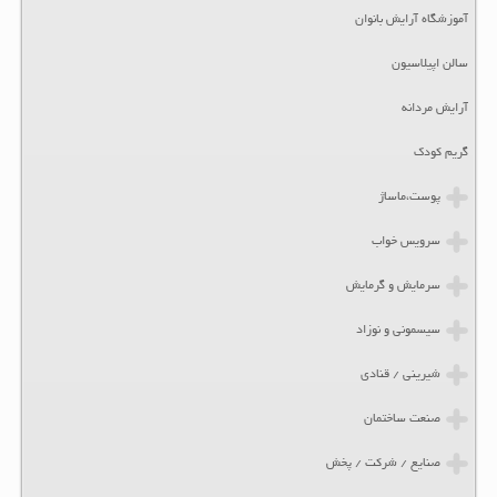
آموزشگاه آرایش بانوان
سالن اپیلاسیون
آرایش مردانه
گریم کودک
پوست،ماساژ
سرویس خواب
سرمایش و گرمایش
سیسمونی و نوزاد
شیرینی / قنادی
صنعت ساختمان
صنایع / شرکت / پخش