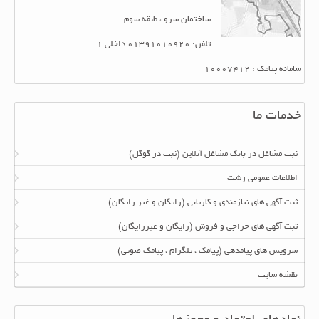
ساختمان سرو ، طبقه سوم
تلفن: 01391010920 داخلی 1
سامانه پیامک : 10007412
خدمات ما
ثبت مشاغل در بانک مشاغل آنلاین (ثبت در گوگل)
اطلاعات عمومی رشت
ثبت آگهی های نیازمندی و کاریابی (رایگان و غیر رایگان)
ثبت آگهی های حراجی و فروش (رایگان و غیررایگان)
سرویس های پیامدهی (پیامک ، تلگرام ، پیامک صوتی)
نقشه سایت