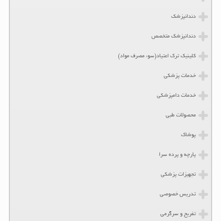
دندانپزشک
دندانپزشک متخصص
کلینیک ترک اعتیاد(سوء مصرف مواد)
خدمات پزشکی
خدمات دامپزشکی
محصولات طبی
پوشاک
پارچه و پرده سرا
تجهیزات پزشکی
تدریس خصوصی
تفریح و سرگرمی