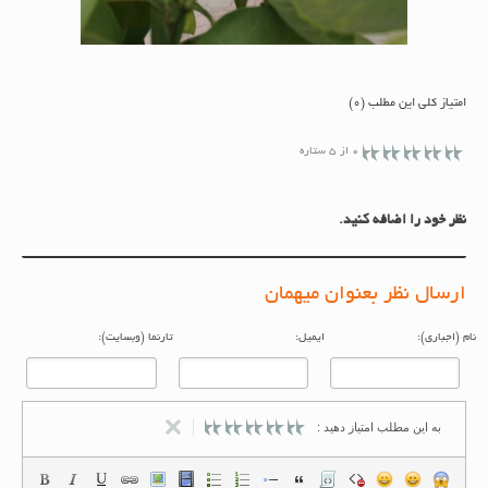
امتیاز کلی این مطلب (0)
0 از 5 ستاره
نظر خود را اضافه کنید.
ارسال نظر بعنوان میهمان
م (اجباری):
ایمیل:
تارنما (وبسایت):
به این مطلب امتیاز دهید :