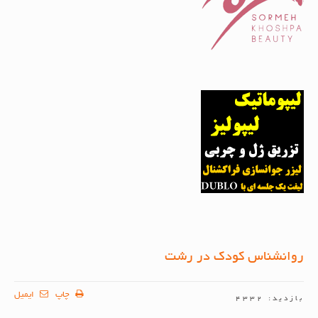
روانشناس کودک در رشت
چاپ
ایمیل
بازدید: 4332