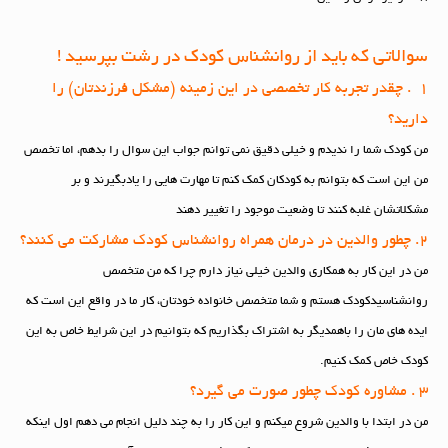
سوالاتی که باید از روانشناس کودک در رشت بپرسید !
1 . چقدر تجربه کار تخصصی در این زمینه (مشکل فرزندتان) را
دارید؟
من کودک شما را ندیدم و خیلی دقیق نمی توانم جواب این سوال را بدهم، اما تخصص
من این است که بتوانم به کودکان کمک کنم تا مهارت هایی را یادبگیرند و بر
مشکلاتشان غلبه کنند تا وضعیت موجود را تغییر دهند
2. چطور والدین در درمان همراه روانشناس کودک مشارکت می کنند؟
من در این کار به همکاری والدین خیلی نیاز دارم چرا که من متخصص
روانشناسیدکودک هستم و شما متخصص خانواده خودتان، کار ما در واقع این است که
ایده های مان را باهمدیگر به اشتراک بگذاریم که بتوانیم در این شرایط خاص به این
کودک خاص کمک کنیم.
3 . مشاوره کودک چطور صورت می گیرد؟
من در ابتدا با والدین شروع میکنم و این کار را به چند دلیل انجام می دهم اول اینکه