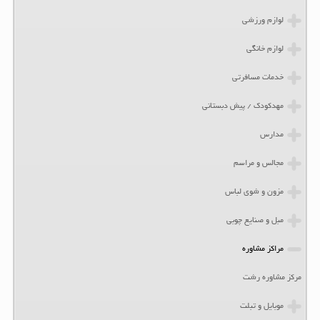
لوازم ورزشی
لوازم خانگی
خدمات مسافرتی
مهدکودک / پیش دبستانی
مدارس
مجالس و مراسم
مزون و شوی لباس
مبل و صنایع چوبی
مراکز مشاوره
مرکز مشاوره رشت
موبایل و تبلت