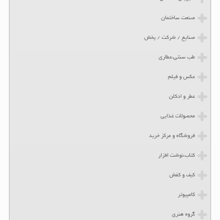
صنعت ساختمان
صنایع / شرکت / پخش
طب سنتی،عطاری
عکس و فیلم
عطر و ادکلن
محصولات غذایی
فروشگاه و مرکز خرید
کتاب،نوشت افزار
کیف و کفش
کامپیوتر
گروه هنری