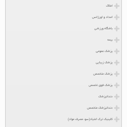
املاک
امداد و اورژانس
باشگاه ورزشی
بیمه
پزشک عمومی
پزشک زیبایی
پزشک متخصص
پزشک فوق تخصص
دندانپزشک
دندانپزشک متخصص
کلینیک ترک اعتیاد(سوء مصرف مواد)