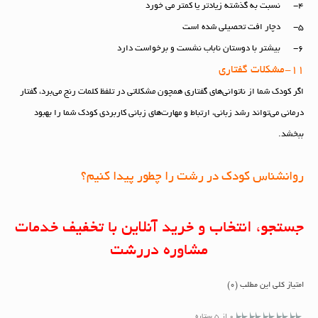
۴- نسبت به گذشته زیادتر یا کمتر می خورد
۵- دچار افت تحصیلی شده است
۶- بیشتر با دوستان ناباب نشست و برخواست دارد
11-مشکلات گفتاری
اگر کودک شما از ناتوانی‌های گفتاری همچون مشکلاتی در تلفظ کلمات رنج می‌برد، گفتار
درمانی می‌تواند رشد زبانی، ارتباط و مهارت‌های زبانی کاربردی کودک شما را بهبود
ببخشد.
روانشناس کودک در رشت را چطور پیدا کنیم؟
جستجو، انتخاب و خرید آنلاین با تخفیف خدمات
مشاوره دررشت
امتیاز کلی این مطلب (0)
0 از 5 ستاره