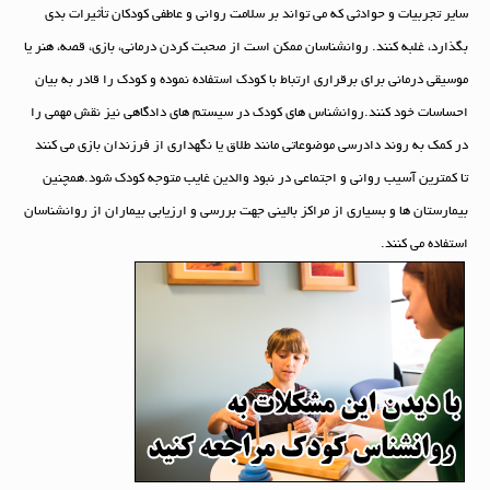
سایر تجربیات و حوادثی که می تواند بر سلامت روانی و عاطفی کودکان تأثیرات بدی
بگذارد، غلبه کنند. روانشناسان ممکن است از صحبت کردن درمانی، بازی، قصه، هنر یا
موسیقی درمانی برای برقراری ارتباط با کودک استفاده نموده و کودک را قادر به بیان
احساسات خود کنند.روانشناس های کودک در سیستم های دادگاهی نیز نقش مهمی را
در کمک به روند دادرسی موضوعاتی مانند طلاق یا نگهداری از فرزندان بازی می کنند
تا کمترین آسیب روانی و اجتماعی در نبود والدین غایب متوجه کودک شود.همچنین
بیمارستان ها و بسیاری از مراکز بالینی جهت بررسی و ارزیابی بیماران از روانشناسان
استفاده می کنند.