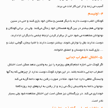
آسیب می زنند و از این کار لذت می برند.
4-اوتیسم
کودکان اغلب دوست دارند با دیگر همسن و سالان خود بازی کنند و حتی در سنین
نوجوانی هم بیشتر در بین گروه همسالان خود زندگی می‌کنند .ولی در برخی کودکان و
نوجوانان مشاهده می شود حتی از برقرار کردن ارتباط چشمی با دیگران ابا دارند،
دوست ندارند بقل یا نوازش شوند، بیشتر دوست دارند با اشیا بیجان، گوشی، تبلت و
… بازی کنند تا با دوستان و اعضای خانواده.
5-اختلال اضطراب جدایی
اگر کودک حتی اجازه انجام کارهای روزمره را نیز به والدین ندهد ممکن است اختلال
اضطراب جدایی داشته باشد. در این موارد کودک دوست ندارد از چیزهایی که به آنها
وابستگی عاطفی دارد جدا شود. مثلا در صورت رفتن به مهد دائما گریه می کند
،نوجوان دائما به والدینش زنگ می زند و از رفتن به اردوهای چند روزه کاملا
خودداری می کند. در بزرگسالان نیز ممکن است این اختلال مشاهده شود ولی بسیار
نادر است.