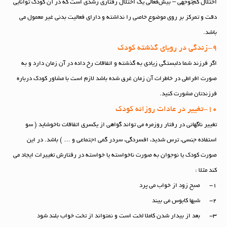
اختلال کم‌توجّهی – بیش‌فعالی یک اختلال رفتاری رشدی است که در آن کودک توانایی
دقت و تمرکز بر روی موضوع خاصی را نداشته و دارای فعالیت بدنی غیر معمول می
باشد.
9-زندگی در رویای گذشته کودک
اگر فرزند شما دلبستگی زیادی به گذشته و اتفاقات رخ داده در آن زمان دارد و به
صورت افراطی در خاطرات آن زمان غرق شده باشد لازم است با مشاور کودک درباره
فرزندتان مشورت کنید.
10-تغییر در عادات روزانه کودک
تغییر ناگهانی در رفتار روزمره می تواند گواهی از یکسری اتفاقات ناخوشاید ( سو
استفاده جنسی، ترس شدید، افسردگی، سردر گمی اجتماعی و … ) باشد. در این
صورت کودک یا نوجوان به صورت ناخواسته یا خواسته در رفتارش تغییرات ایجاد می
کند مثلا :
۱- صبح زود از خواب می پرد
۲- شبها کابوس می بیند
۳- بعد از بیدار شدن کاملا لخت است و نمتواند از تخت خواب بلند شود