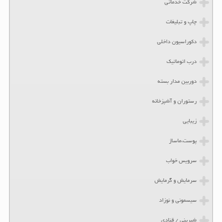
شرکت خدماتی
چاپ و تبلیغات
دکوراسیون داخلی
درب اتوماتیک
دوربین مدار بسته
رستوران و آشپزخانه
زیبایی
پوست،ماساژ
سرویس خواب
سرمایش و گرمایش
سیسمونی و نوزاد
شیرینی / قنادی