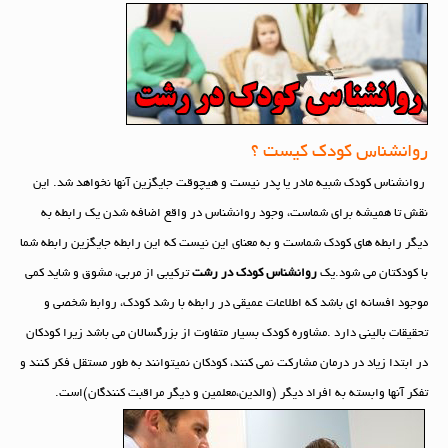
روانشناس کودک کیست ؟
روانشناس کودک شبیه مادر یا پدر نیست و هیچوقت جایگزین آنها نخواهد شد. این
نقش تا همیشه برای شماست، وجود روانشناس در واقع اضافه شدن یک رابطه به
دیگر رابطه های کودک شماست و به معنای این نیست که این رابطه جایگزین رابطه شما
با کودکتان می شود.یک
روانشناس کودک در رشت
ترکیبی از مربی، مشوق و شاید کمی
موجود افسانه ای باشد که اطلاعات عمیقی در رابطه با رشد کودک، روابط شخصی و
تحقیقات بالینی دارد .مشاوره کودک بسیار متفاوت از بزرگسالان می باشد زیرا کودکان
در ابتدا زیاد در درمان مشارکت نمی کنند، کودکان نمیتوانند به طور مستقل فکر کنند و
تفکر آنها وابسته به افراد دیگر (والدین،معلمین و دیگر مراقبت کنندگان)است.