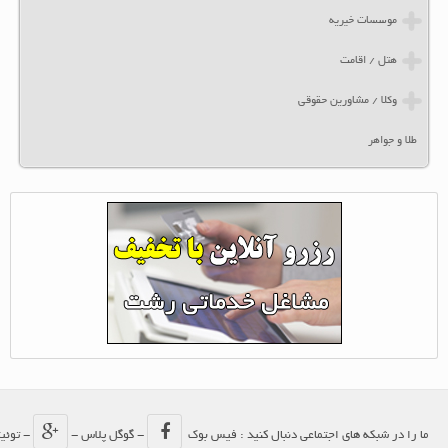
موسسات خیریه
هتل / اقامت
وکلا / مشاورین حقوقی
طلا و جواهر
ما را در شبکه های اجتماعی دنبال کنید : فیس بوک
- گوگل پلاس -
- توئیتر