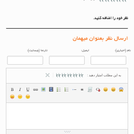
نظر خود را اضافه کنید.
ارسال نظر بعنوان میهمان
م (اجباری):
ایمیل:
تارنما (وبسایت):
به این مطلب امتیاز دهید :