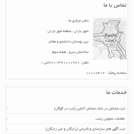
تماس با ما
دفتر مرکزی ما :
شهر باران ، منطقه شهر یاران
بین بوستان دانشجو و مفاخر
ساختمان سرو ، طبقه سوم
تلفن: 01391010920 داخلی 1
سامانه پیامک : 10007412
خدمات ما
ثبت مشاغل در بانک مشاغل آنلاین (ثبت در گوگل)
اطلاعات عمومی رشت
ثبت آگهی های نیازمندی و کاریابی (رایگان و غیر رایگان)