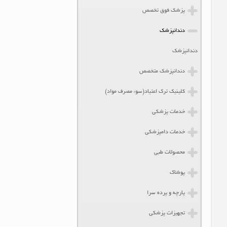
پزشک فوق تخصص
دندانپزشک
دندانپزشک
دندانپزشک متخصص
کلینیک ترک اعتیاد(سوء مصرف مواد)
خدمات پزشکی
خدمات دامپزشکی
محصولات طبی
پوشاک
پارچه و پرده سرا
تجهیزات پزشکی