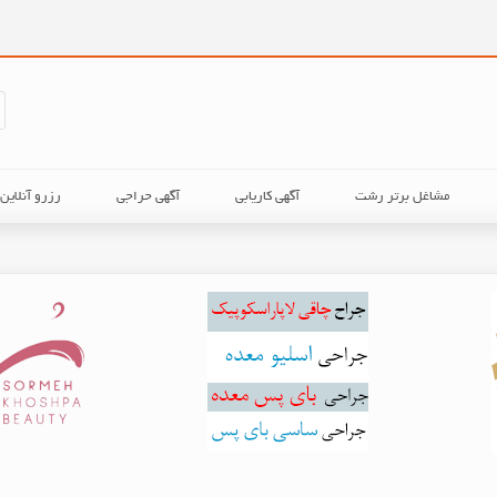
مشاغل برتر رشت
آگهی کاریابی
آگهی حراجی
رزرو آنلای