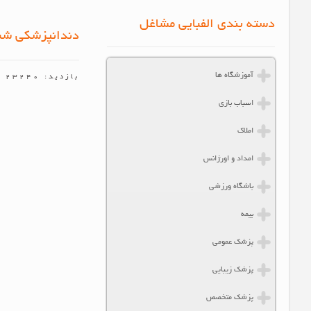
دسته بندی الفبایی مشاغل
دندانپزشکی شبا
آموزشگاه ها
بازدید: 23240
اسباب بازی
املاک
امداد و اورژانس
باشگاه ورزشی
بیمه
پزشک عمومی
پزشک زیبایی
پزشک متخصص