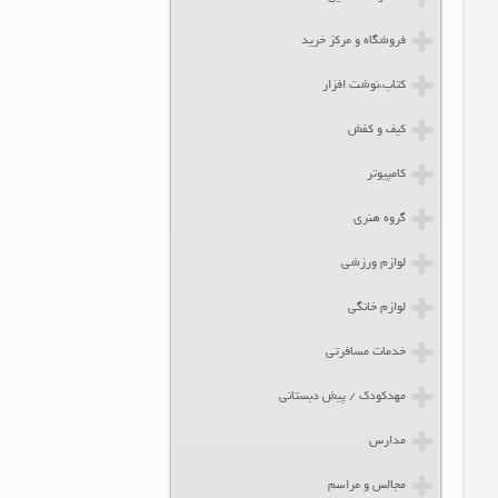
فروشگاه و مرکز خرید
کتاب،نوشت افزار
کیف و کفش
کامپیوتر
گروه هنری
لوازم ورزشی
لوازم خانگی
خدمات مسافرتی
مهدکودک / پیش دبستانی
مدارس
مجالس و مراسم