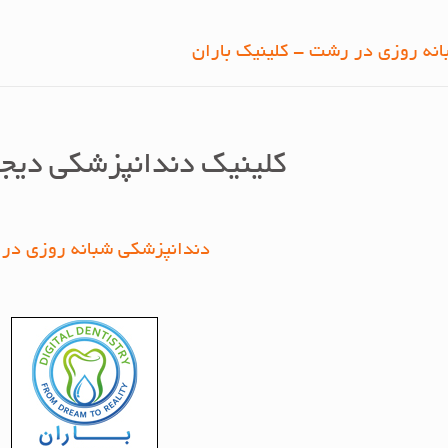
نه روزی در رشت - کلینیک باران
کلینیک دندانپزشکی دیجی
دندانپزشکی شبانه روزی در