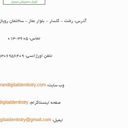
آدرس: رشت - گلسار - بلوار نماز - ساختمان رویال - طبقه 6
تماس: 3605-013
تلفن اورژانسی: 09306956409
وب سایت:
andigitaldentistry.com
صفحه اینستاگرام:
igitaldentistry
ایمیل:
gitaldentistry@gmail.com