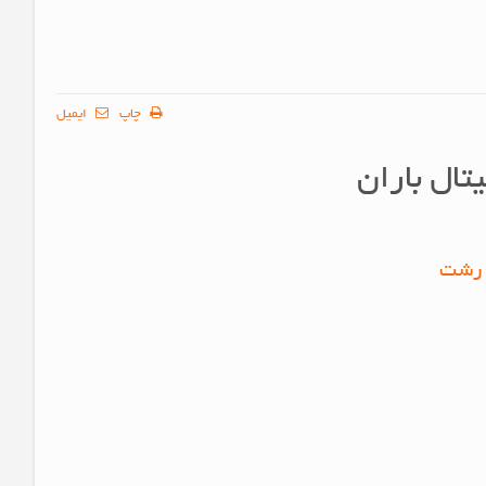
چاپ
ایمیل
تال باران
 رشت