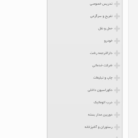
تدریس خصوصی
تفریح و سرگرمی
حمل و نقل
خودرو
دارالترجمه رشت
شرکت خدماتی
چاپ و تبلیغات
دکوراسیون داخلی
درب اتوماتیک
دوربین مدار بسته
رستوران و آشپزخانه