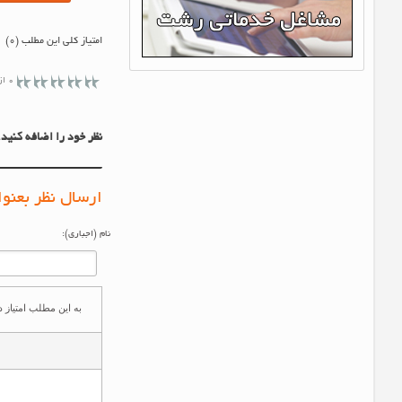
امتیاز کلی این مطلب (0)
0 از 5 ستاره
نظر خود را اضافه کنید.
ارسال نظر بعنوا
نام (اجباری):
به این مطلب امتیاز ده