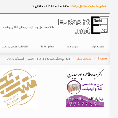
تماس با سایت مشاغل رشت:
920
10
910
013 داخلی 1
بانک مشاغل و نیازمندی های آنلاین رشت
صفحه اول
درباره ما
تماس با ما
اطلاعات عمومی رشت
Home
دندانپزشک
دندانپزشکی شبانه روزی در رشت - کلینیک باران