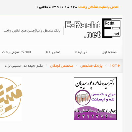
تماس با سایت مشاغل رشت:
920
10
910
013 داخلی 1
بانک مشاغل و نیازمندی های آنلاین رشت
صفحه اول
درباره ما
تماس با ما
اطلاعات عمومی رشت
Home
پزشک متخصص
متخصص کودکان
دکتر سیده ندا حسینی نژاد