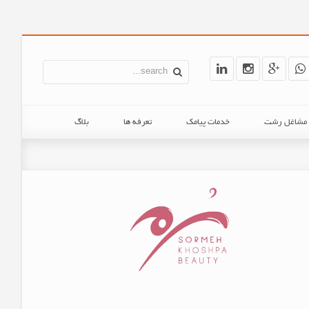
ن مشاغل رشت
خدمات پیامک
تعرفه ها
بلاگ