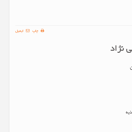
چاپ
ایمیل
 نژاد
ذیه