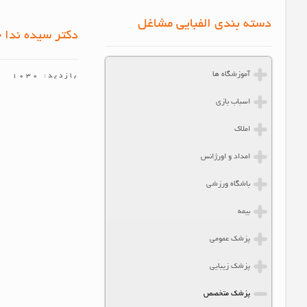
دسته بندی الفبایی مشاغل
دکتر سیده ندا 
آموزشگاه ها
بازدید: 1030
اسباب بازی
املاک
امداد و اورژانس
باشگاه ورزشی
بیمه
پزشک عمومی
پزشک زیبایی
پزشک متخصص