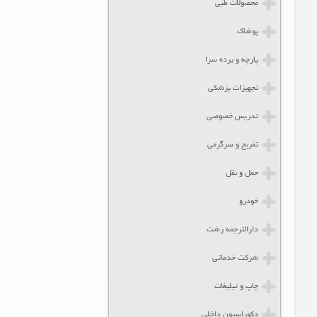
محصولات طبی
پوشاک
پارچه و پرده سرا
تجهیزات پزشکی
تدریس خصوصی
تفریح و سرگرمی
حمل و نقل
خودرو
دارالترجمه رشت
شرکت خدماتی
چاپ و تبلیغات
دکوراسیون داخلی