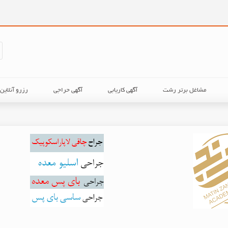
مشاغل برتر رشت
آگهی کاریابی
آگهی حراجی
رزرو آنلای