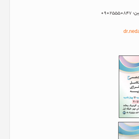
dr.ned