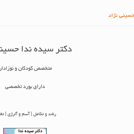
حسینی نژاد
دکتر سیده ندا حسینی
متخصص کودکان و نوزادان
دارای بورد تخصصی
رشد و تکامل | آسم و آلرژی | تغ