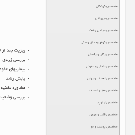
متخصص کودکان
متخصص بیهوشی
متخصص جراحی رشت
متخصص گوش و حلق و بینی
ویزیت بعد از ت
متخصص زنان و زایمان
بررسی زردی
متخصص داخلی و عفونی
بیماریهای عفون
پایش رشد
متخصص اعصاب و روان
مشاوره تغذیه
متخصص مغز و اعصاب
بررسی وضعیت 
متخصص ارتوپد
متخصص قلب و عروق
متخصص پوست و مو