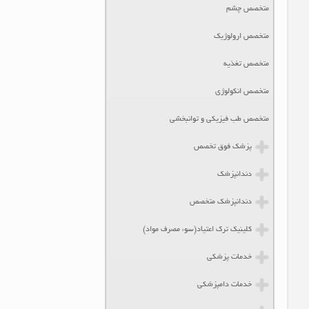
متخصص چشم
متخصص ارولوژیک
متخصص تغذیه
متخصص انکولوژی
متخصص طب فیزیکی و توانبخشی
پزشک فوق تخصص
دندانپزشک
دندانپزشک متخصص
کلینیک ترک اعتیاد(سوء مصرف مواد)
خدمات پزشکی
خدمات دامپزشکی