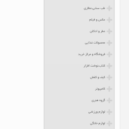
طب سنتی،عطاری
عکس و فیلم
عطر و ادکلن
محصولات غذایی
فروشگاه و مرکز خرید
کتاب،نوشت افزار
کیف و کفش
کامپیوتر
گروه هنری
لوازم ورزشی
لوازم خانگی