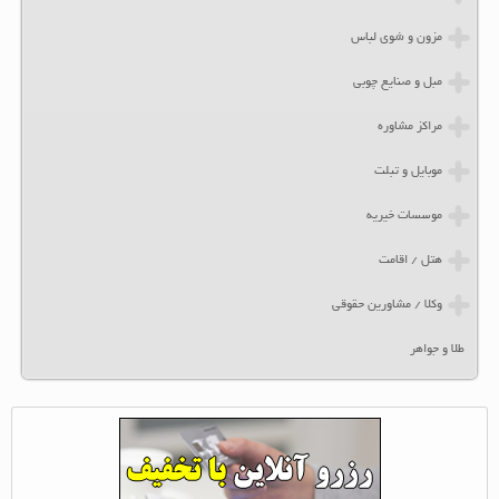
مزون و شوی لباس
مبل و صنایع چوبی
مراکز مشاوره
موبایل و تبلت
موسسات خیریه
هتل / اقامت
وکلا / مشاورین حقوقی
طلا و جواهر