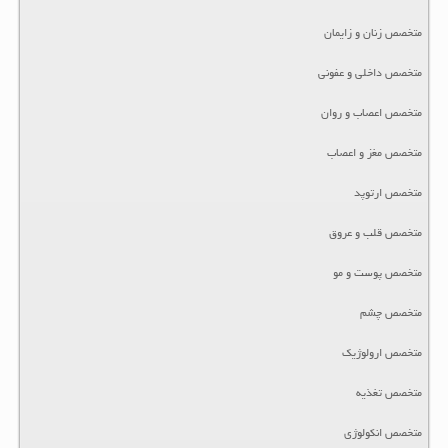
متخصص زنان و زایمان
متخصص داخلی و عفونی
متخصص اعصاب و روان
متخصص مغز و اعصاب
متخصص ارتوپد
متخصص قلب و عروق
متخصص پوست و مو
متخصص چشم
متخصص ارولوژیک
متخصص تغذیه
متخصص انکولوژی