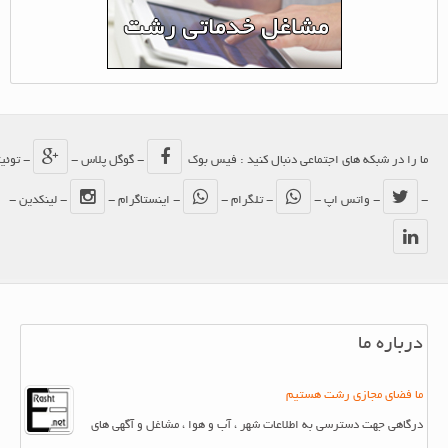
ما را در شبکه های اجتماعی دنبال کنید : فیس بوک
- گوگل پلاس -
- توئیتر
-
- واتس اپ -
- تلگرام -
- اینستاگرام -
- لینکدین -
درباره ما
ما فضای مجازی رشت هستیم
درگاهی جهت دسترسی به اطلاعات شهر ، آب و هوا ، مشاغل و آگهی های