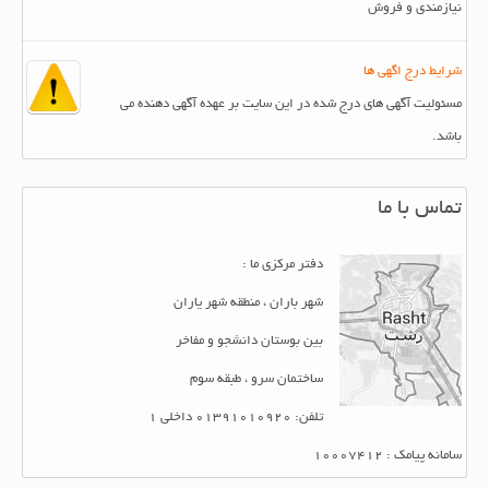
نیازمندی و فروش
شرایط درج اگهی ها
مسئولیت آگهی های درج شده در این سایت بر عهده آگهی دهنده می
باشد.
تماس با ما
دفتر مرکزی ما :
شهر باران ، منطقه شهر یاران
بین بوستان دانشجو و مفاخر
ساختمان سرو ، طبقه سوم
تلفن: 01391010920 داخلی 1
سامانه پیامک : 10007412