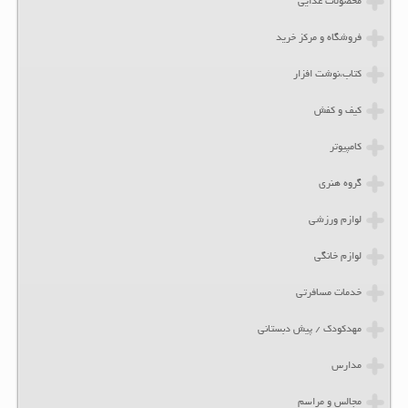
محصولات غذایی
فروشگاه و مرکز خرید
کتاب،نوشت افزار
کیف و کفش
کامپیوتر
گروه هنری
لوازم ورزشی
لوازم خانگی
خدمات مسافرتی
مهدکودک / پیش دبستانی
مدارس
مجالس و مراسم