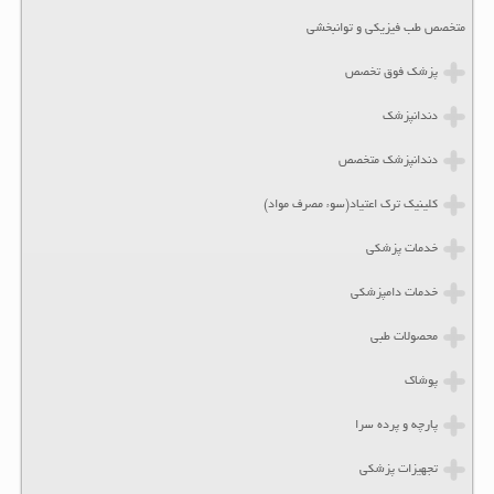
متخصص طب فیزیکی و توانبخشی
پزشک فوق تخصص
دندانپزشک
دندانپزشک متخصص
کلینیک ترک اعتیاد(سوء مصرف مواد)
خدمات پزشکی
خدمات دامپزشکی
محصولات طبی
پوشاک
پارچه و پرده سرا
تجهیزات پزشکی