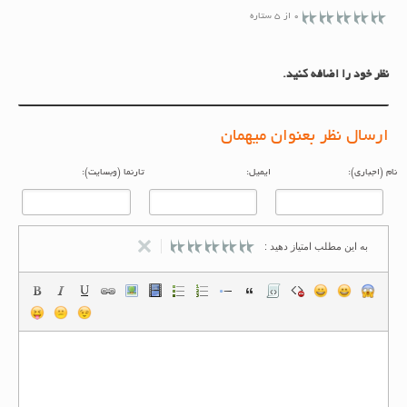
0 از 5 ستاره
نظر خود را اضافه کنید.
ارسال نظر بعنوان میهمان
م (اجباری):
ایمیل:
تارنما (وبسایت):
به این مطلب امتیاز دهید :