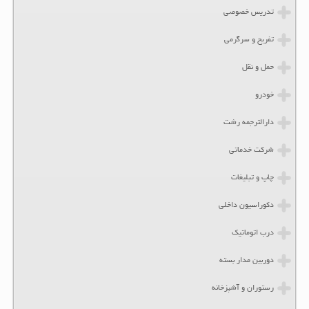
تدریس خصوصی
تفریح و سرگرمی
حمل و نقل
خودرو
دارالترجمه رشت
شرکت خدماتی
چاپ و تبلیغات
دکوراسیون داخلی
درب اتوماتیک
دوربین مدار بسته
رستوران و آشپزخانه