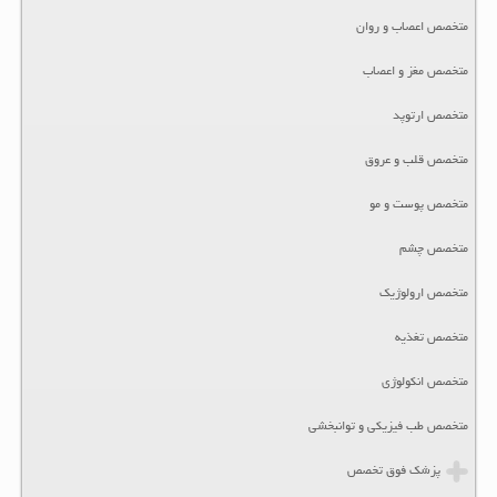
متخصص اعصاب و روان
متخصص مغز و اعصاب
متخصص ارتوپد
متخصص قلب و عروق
متخصص پوست و مو
متخصص چشم
متخصص ارولوژیک
متخصص تغذیه
متخصص انکولوژی
متخصص طب فیزیکی و توانبخشی
پزشک فوق تخصص