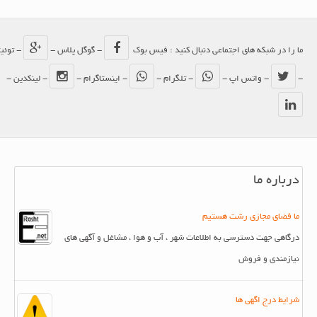
ما را در شبکه های اجتماعی دنبال کنید : فیس بوک
- گوگل پلاس -
- توئیتر
-
- واتس اپ -
- تلگرام -
- اینستاگرام -
- لینکدین -
درباره ما
ما فضای مجازی رشت هستیم
درگاهی جهت دسترسی به اطلاعات شهر ، آب و هوا ، مشاغل و آگهی های
نیازمندی و فروش
شرایط درج اگهی ها