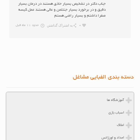
جناب دکتر در تشخیص بسیار حاذق هستند در درمان بسیار
دقیق و در برخورد بسیار جنتلمن و عالی هستند عمل کیسه
صفرا داشتم و بسیار راضی هستم
به اشتراک گذاشتن
0
حدود 11 ماه قبل
دسته بندی الفبایی مشاغل
آموزشگاه ها
اسباب بازی
املاک
امداد و اورژانس