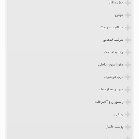
حمل و نقل
خودرو
دارالترجمه رشت
شرکت خدماتی
چاپ و تبلیغات
دکوراسیون داخلی
درب اتوماتیک
دوربین مدار بسته
رستوران و آشپزخانه
زیبایی
پوست،ماساژ