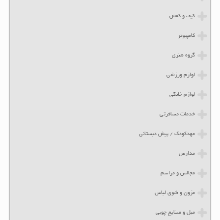
کیف و کفش
کامپیوتر
گروه هنری
لوازم ورزشی
لوازم خانگی
خدمات مسافرتی
مهدکودک / پیش دبستانی
مدارس
مجالس و مراسم
مزون و شوی لباس
مبل و صنایع چوبی