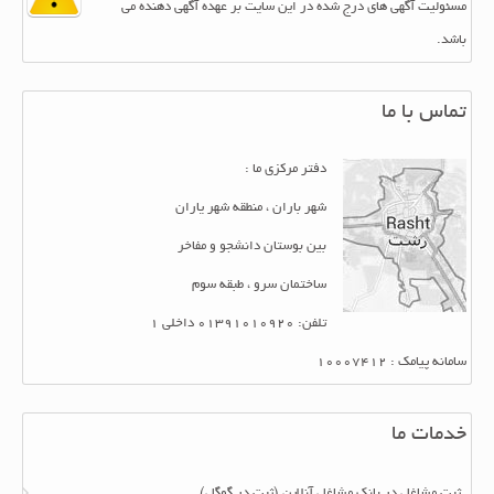
مسئولیت آگهی های درج شده در این سایت بر عهده آگهی دهنده می
باشد.
تماس با ما
دفتر مرکزی ما :
شهر باران ، منطقه شهر یاران
بین بوستان دانشجو و مفاخر
ساختمان سرو ، طبقه سوم
تلفن: 01391010920 داخلی 1
سامانه پیامک : 10007412
خدمات ما
ثبت مشاغل در بانک مشاغل آنلاین (ثبت در گوگل)