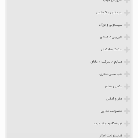
سرویس خواب
سرمایش و گرمایش
سیسمونی و نوزاد
شیرینی / قنادی
صنعت ساختمان
صنایع / شرکت / پخش
طب سنتی،عطاری
عکس و فیلم
عطر و ادکلن
محصولات غذایی
فروشگاه و مرکز خرید
کتاب،نوشت افزار