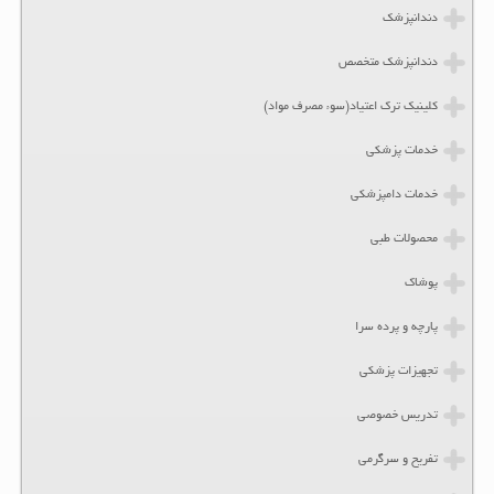
دندانپزشک
دندانپزشک متخصص
کلینیک ترک اعتیاد(سوء مصرف مواد)
خدمات پزشکی
خدمات دامپزشکی
محصولات طبی
پوشاک
پارچه و پرده سرا
تجهیزات پزشکی
تدریس خصوصی
تفریح و سرگرمی