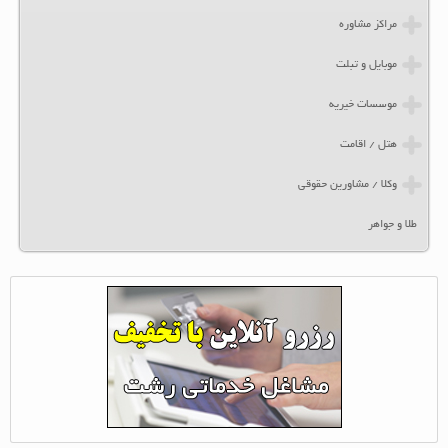
مراکز مشاوره
موبایل و تبلت
موسسات خیریه
هتل / اقامت
وکلا / مشاورین حقوقی
طلا و جواهر