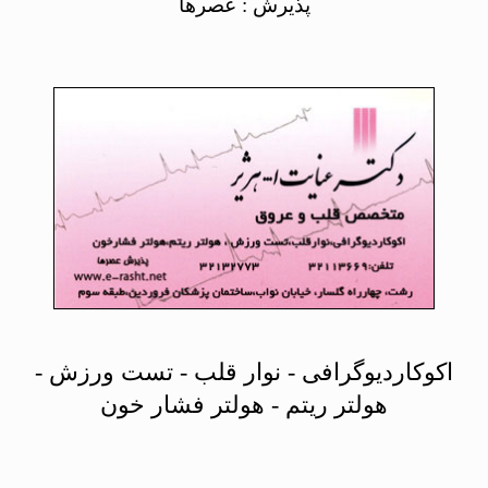
پذیرش : عصرها
اکوکاردیوگرافی - نوار قلب - تست ورزش -
هولتر ریتم - هولتر فشار خون