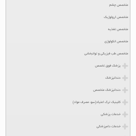
متخصص چشم
متخصص ارولوژیک
متخصص تغذیه
متخصص انکولوژی
متخصص طب فیزیکی و توانبخشی
پزشک فوق تخصص
دندانپزشک
دندانپزشک متخصص
کلینیک ترک اعتیاد(سوء مصرف مواد)
خدمات پزشکی
خدمات دامپزشکی