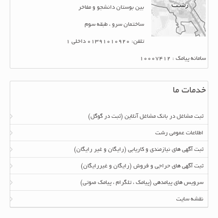
بین بوستان دانشجو و مفاخر
ساختمان سرو ، طبقه سوم
تلفن: 01391010920 داخلی 1
سامانه پیامک : 10007412
خدمات ما
ثبت مشاغل در بانک مشاغل آنلاین (ثبت در گوگل)
اطلاعات عمومی رشت
ثبت آگهی های نیازمندی و کاریابی (رایگان و غیر رایگان)
ثبت آگهی های حراجی و فروش (رایگان و غیررایگان)
سرویس های پیامدهی (پیامک ، تلگرام ، پیامک صوتی)
نقشه سایت