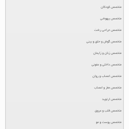
متخصص کودکان
متخصص بیهوشی
متخصص جراحی رشت
متخصص گوش و حلق و بینی
متخصص زنان و زایمان
متخصص داخلی و عفونی
متخصص اعصاب و روان
متخصص مغز و اعصاب
متخصص ارتوپد
متخصص قلب و عروق
متخصص پوست و مو