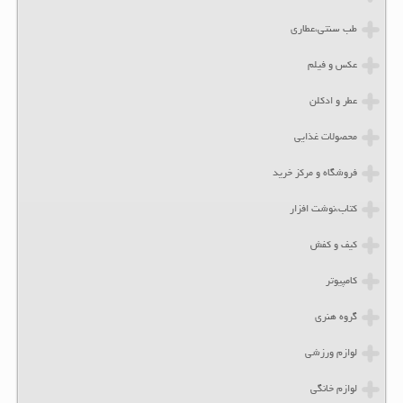
طب سنتی،عطاری
عکس و فیلم
عطر و ادکلن
محصولات غذایی
فروشگاه و مرکز خرید
کتاب،نوشت افزار
کیف و کفش
کامپیوتر
گروه هنری
لوازم ورزشی
لوازم خانگی