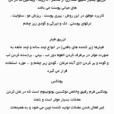
های میانی پوست می باشد
کاربرد موفق در این روش : پیری پوست ، ریزش مو ، سلولیت ،
ترکهای پوستی ، لک و تیرگی و گودی زیر چشم
تزریق فیلر
فیلرها (پر کننده های بافتی) در انواع چند ساله و چند ماهه به
صورت موثر در برطرف کردن خطوط دور لب ، بینی ، برجسته کردن لب
و گونه و پر کردن جای آبله مرغان ، گودی زیر چشم و ... مورد استفاده
قرار می گیرد
بوتاکس
بوتاکس فرم رقیق وخالص توکسین بوتولینوم است که در شل کردن
عضلات بسیار موثر است و باعث
غیر فعال شدن عضلات تولید کننده چین می شود و به همینعلت