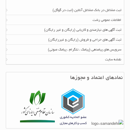
ثبت مشاغل در بانک مشاغل آنلاین (ثبت در گوگل)
اطلاعات عمومی رشت
ثبت آگهی های نیازمندی و کاریابی (رایگان و غیر رایگان)
ثبت آگهی های حراجی و فروش (رایگان و غیررایگان)
سرویس های پیامدهی (پیامک ، تلگرام ، پیامک صوتی)
نقشه سایت
نمادهای اعتماد و مجوزها