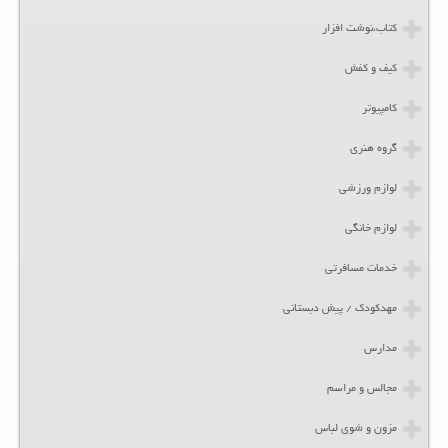
کتاب،نوشت افزار
کیف و کفش
کامپیوتر
گروه هنری
لوازم ورزشی
لوازم خانگی
خدمات مسافرتی
مهدکودک / پیش دبستانی
مدارس
مجالس و مراسم
مزون و شوی لباس