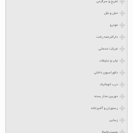
تفریح و سرگرمی
حمل و نقل
خودرو
دارالترجمه رشت
شرکت خدماتی
چاپ و تبلیغات
دکوراسیون داخلی
درب اتوماتیک
دوربین مدار بسته
رستوران و آشپزخانه
زیبایی
پوست،ماساژ