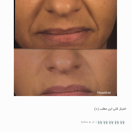
امتیاز کلی این مطلب (0)
0 از 5 ستاره