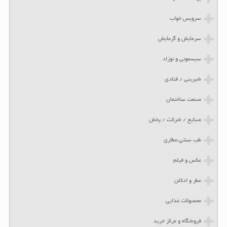
سرویس خواب
سرمایش و گرمایش
سیسمونی و نوزاد
شیرینی / قنادی
صنعت ساختمان
صنایع / شرکت / پخش
طب سنتی،عطاری
عکس و فیلم
عطر و ادکلن
محصولات غذایی
فروشگاه و مرکز خرید