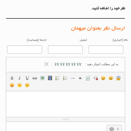
نظر خود را اضافه کنید.
ارسال نظر بعنوان میهمان
م (اجباری):
ایمیل:
تارنما (وبسایت):
به این مطلب امتیاز دهید :
0