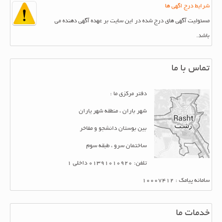
شرایط درج اگهی ها
مسئولیت آگهی های درج شده در این سایت بر عهده آگهی دهنده می
باشد.
تماس با ما
دفتر مرکزی ما :
شهر باران ، منطقه شهر یاران
بین بوستان دانشجو و مفاخر
ساختمان سرو ، طبقه سوم
تلفن: 01391010920 داخلی 1
سامانه پیامک : 10007412
خدمات ما