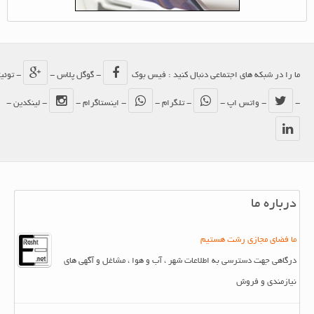
ما را در شبکه های اجتماعی دنبال کنید : فیس بوک
- گوگل پلاس -
- توئیتر
-
- واتس اپ -
- تلگرام -
- اینستاگرام -
- لینکدین -
درباره ما
ما فضای مجازی رشت هستیم
درگاهی جهت دسترسی به اطلاعات شهر ، آب و هوا ، مشاغل و آگهی های
نیازمندی و فروش