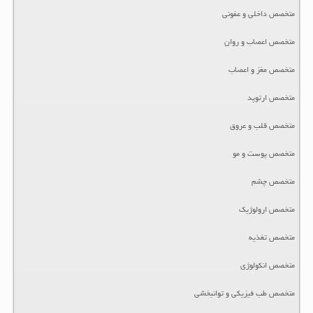
متخصص داخلی و عفونی
متخصص اعصاب و روان
متخصص مغز و اعصاب
متخصص ارتوپد
متخصص قلب و عروق
متخصص پوست و مو
متخصص چشم
متخصص ارولوژیک
متخصص تغذیه
متخصص انکولوژی
متخصص طب فیزیکی و توانبخشی