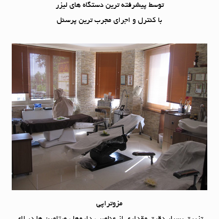
توسط پیشرفته ترین دستگاه های لیزر
با کنترل و اجرای مجرب ترین پرسنل
مزوتراپی
تزریق بسیار دقیق مقداری از عناصر ، داروها ، ویتامین ها در لای