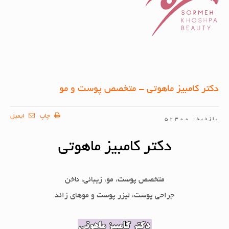
دکتر کامبیز ماهوتی - متخصص پوست و مو
چاپ
ایمیل
بازدید: 52300
دکتر کامبیز ماهوتی
متخصص پوست، مو، زیبائی، ناخن
جراحی پوست، لیزر پوست و موهای زائد