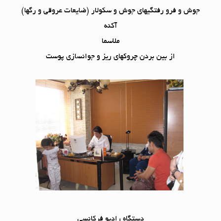
جوش و فرو رفتگیهای جوش و سکولار (ضایعات عروقی و رگها)
آکنه
ملاسما
از بین بردن چروکهای ریز و جوانسازی پوست
دستگاه رادیو فرکانسی