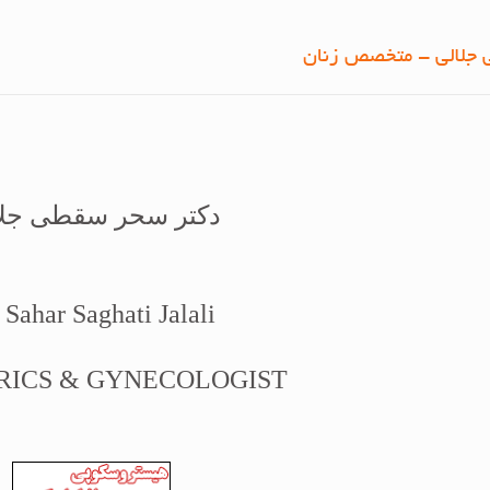
 جلالی - متخصص زنان
دکتر سحر سقطی جلا
 Sahar Saghati Jalali
RICS & GYNECOLOGIST