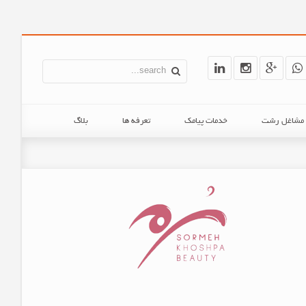
ن مشاغل رشت
خدمات پیامک
تعرفه ها
بلاگ