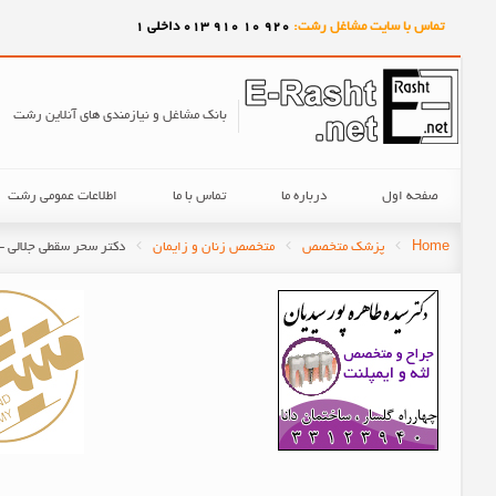
تماس با سایت مشاغل رشت:
920
10
910
013 داخلی 1
بانک مشاغل و نیازمندی های آنلاین رشت
صفحه اول
درباره ما
تماس با ما
اطلاعات عمومی رشت
Home
پزشک متخصص
متخصص زنان و زایمان
دکتر سحر سقطی جلالی 