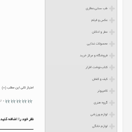
طب سنتی،عطاری
عکس و فیلم
عطر و ادکلن
محصولات غذایی
فروشگاه و مرکز خرید
کتاب،نوشت افزار
کیف و کفش
امتیاز کلی این مطلب (0)
کامپیوتر
0 از 5 ستاره
گروه هنری
لوازم ورزشی
نظر خود را اضافه کنید.
لوازم خانگی