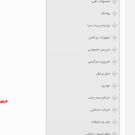
محصولات طبی
پوشاک
پارچه و پرده سرا
تجهیزات پزشکی
تدریس خصوصی
تفریح و سرگرمی
حمل و نقل
خودرو
دارالترجمه رشت
حضور
شرکت خدماتی
چاپ و تبلیغات
دکوراسیون داخلی