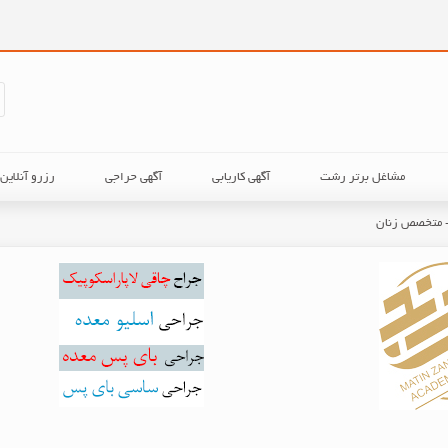
مشاغل برتر رشت
آگهی کاریابی
آگهی حراجی
رزرو آنلای
- متخصص زنان