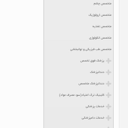
متخصص چشم
متخصص ارولوژیک
متخصص تغذیه
متخصص انکولوژی
متخصص طب فیزیکی و توانبخشی
پزشک فوق تخصص
دندانپزشک
دندانپزشک متخصص
کلینیک ترک اعتیاد(سوء مصرف مواد)
خدمات پزشکی
خدمات دامپزشکی