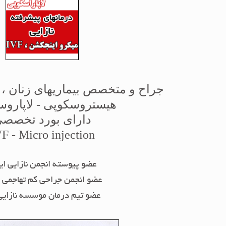
جراح و متخصص بیماریهای زنان ، ز
هیستروسکوپی - لاپارو
دارای بورد تخصص
F - Micro injection
عضو پیوسته انجمن نازایی ای
عضو انجمن جراحی کم تهاجمی ا
عضو تیم درمان موسسه نازایی