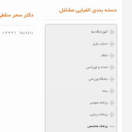
دسته بندی الفبایی مشاغل
دکتر سحر سقطی
آموزشگاه ها
بازدید: 12671
اسباب بازی
املاک
امداد و اورژانس
باشگاه ورزشی
بیمه
پزشک عمومی
پزشک زیبایی
پزشک متخصص