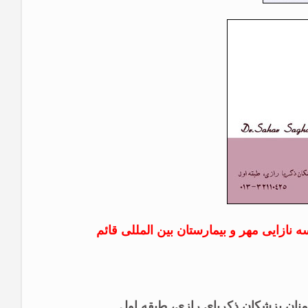
سه نازایی مهر
و بیمارستان بین المللی قائم
منان پزشکان ذکریای رازی، طبقه اول