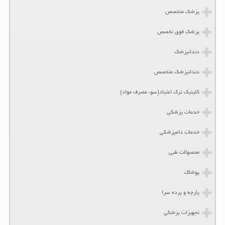
پزشک متخصص
پزشک فوق تخصص
دندانپزشک
دندانپزشک متخصص
کلینیک ترک اعتیاد(سوء مصرف مواد)
خدمات پزشکی
خدمات دامپزشکی
محصولات طبی
پوشاک
پارچه و پرده سرا
تجهیزات پزشکی