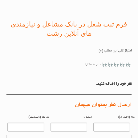
فرم ثبت شغل در بانک مشاغل و نیازمندی
های آنلاین رشت
امتیاز کلی این مطلب (0)
0 از 5 ستاره
نظر خود را اضافه کنید.
ارسال نظر بعنوان میهمان
م (اجباری):
ایمیل:
تارنما (وبسایت):