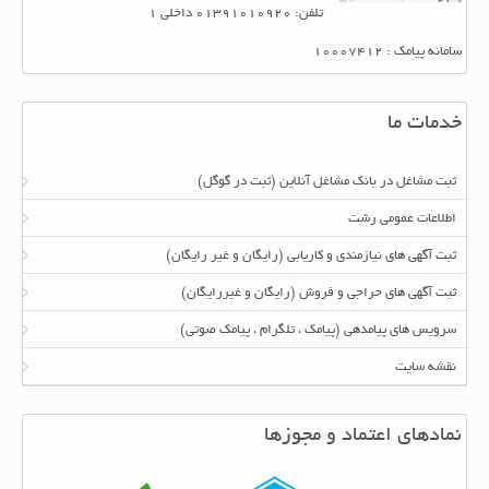
تلفن: 01391010920 داخلی 1
سامانه پیامک : 10007412
خدمات ما
ثبت مشاغل در بانک مشاغل آنلاین (ثبت در گوگل)
اطلاعات عمومی رشت
ثبت آگهی های نیازمندی و کاریابی (رایگان و غیر رایگان)
ثبت آگهی های حراجی و فروش (رایگان و غیررایگان)
سرویس های پیامدهی (پیامک ، تلگرام ، پیامک صوتی)
نقشه سایت
نمادهای اعتماد و مجوزها