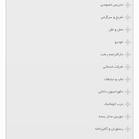
تدریس خصوصی
تفریح و سرگرمی
حمل و نقل
خودرو
دارالترجمه رشت
شرکت خدماتی
چاپ و تبلیغات
دکوراسیون داخلی
درب اتوماتیک
دوربین مدار بسته
رستوران و آشپزخانه