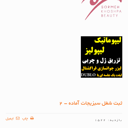
ثبت شغل سبزیجات آماده - 2
چاپ
ایمیل
بازدید: 1522