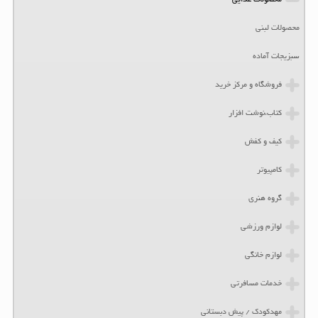
محصولات غذایی
محصولات لبنی
سبزیجات آماده
فروشگاه و مرکز خرید
کتاب،نوشت افزار
کیف و کفش
کامپیوتر
گروه هنری
لوازم ورزشی
لوازم خانگی
خدمات مسافرتی
مهدکودک / پیش دبستانی