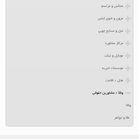
مجالس و مراسم
مزون و شوی لباس
مبل و صنایع چوبی
مراکز مشاوره
موبایل و تبلت
موسسات خیریه
هتل / اقامت
وکلا / مشاورین حقوقی
وکلا
طلا و جواهر