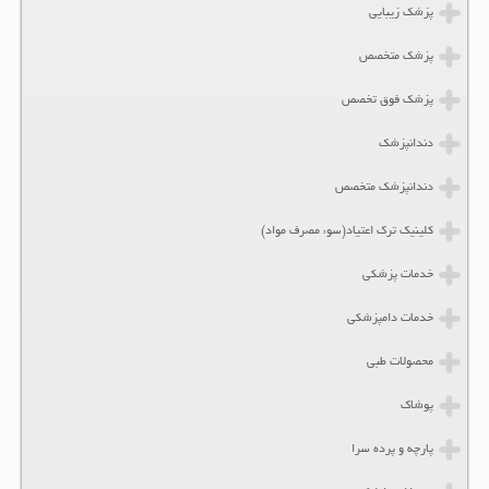
پزشک زیبایی
پزشک متخصص
پزشک فوق تخصص
دندانپزشک
دندانپزشک متخصص
کلینیک ترک اعتیاد(سوء مصرف مواد)
خدمات پزشکی
خدمات دامپزشکی
محصولات طبی
پوشاک
پارچه و پرده سرا