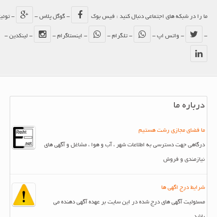
ما را در شبکه های اجتماعی دنبال کنید : فیس بوک
- گوگل پلاس -
- توئیتر
-
- واتس اپ -
- تلگرام -
- اینستاگرام -
- لینکدین -
درباره ما
ما فضای مجازی رشت هستیم
درگاهی جهت دسترسی به اطلاعات شهر ، آب و هوا ، مشاغل و آگهی های
نیازمندی و فروش
شرایط درج اگهی ها
مسئولیت آگهی های درج شده در این سایت بر عهده آگهی دهنده می
باشد.