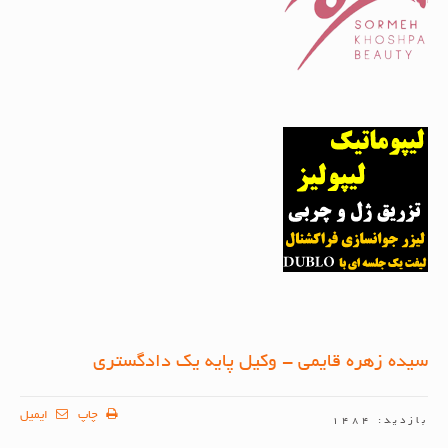
سیده زهره قایمی - وکیل پایه یک دادگستری
چاپ
ایمیل
بازدید: 1484