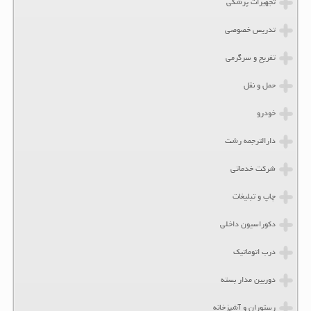
تجهیزات پزشکی
تدریس خصوصی
تفریح و سرگرمی
حمل و نقل
خودرو
دارالترجمه رشت
شرکت خدماتی
چاپ و تبلیغات
دکوراسیون داخلی
درب اتوماتیک
دوربین مدار بسته
رستوران و آشپزخانه