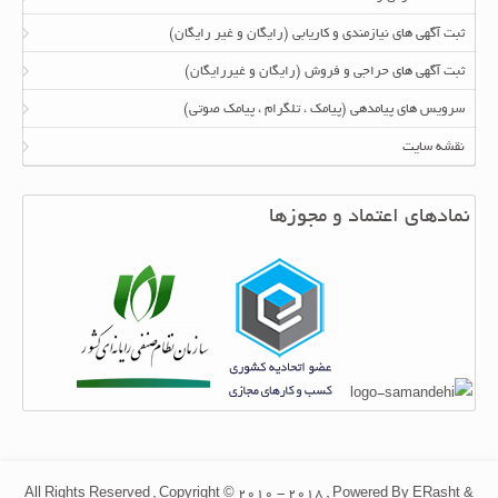
ثبت آگهی های نیازمندی و کاریابی (رایگان و غیر رایگان)
ثبت آگهی های حراجی و فروش (رایگان و غیررایگان)
سرویس های پیامدهی (پیامک ، تلگرام ، پیامک صوتی)
نقشه سایت
نمادهای اعتماد و مجوزها
All Rights Reserved , Copyright © 2010 - 2018 , Powered By ERasht &