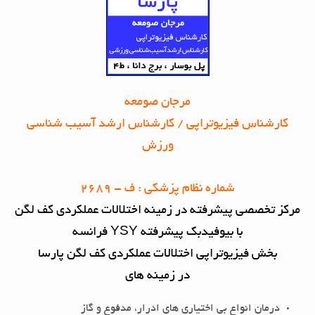
مرجان صومعه
کارشناس فیزیوتراپی / کارشناس ارشد آسیب شناسی
ورزش
شماره نظام پزشکی : ف - 2689
مرکز تخصصی پیشرفته در زمینه اختلالات عملکردی کف لگن
با بیوفیدبک پیشرفته
YSY
فرانسه
بخش فیزیوتراپی اختلالات عملکردی کف لگن پارسا
در زمینه های
درمان انواع بی اختیاری های ادرار، مدفوع و گاز