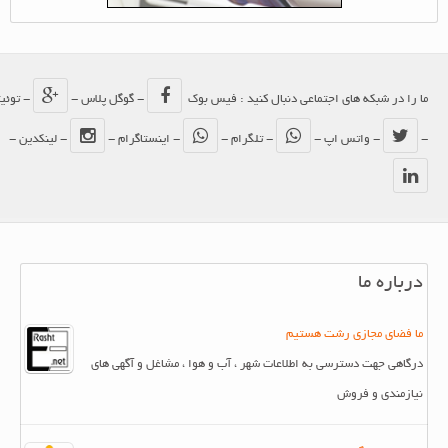
ما را در شبکه های اجتماعی دنبال کنید : فیس بوک
- گوگل پلاس -
- توئیتر
-
- واتس اپ -
- تلگرام -
- اینستاگرام -
- لینکدین -
درباره ما
ما فضای مجازی رشت هستیم
درگاهی جهت دسترسی به اطلاعات شهر ، آب و هوا ، مشاغل و آگهی های
نیازمندی و فروش