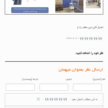
امتیاز کلی این مطلب (0)
0 از 5 ستاره
نظر خود را اضافه کنید.
ارسال نظر بعنوان میهمان
م (اجباری):
ایمیل:
تارنما (وبسایت):
به این مطلب امتیاز دهید :