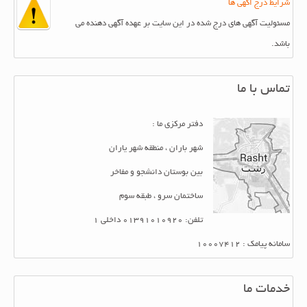
شرایط درج اگهی ها
مسئولیت آگهی های درج شده در این سایت بر عهده آگهی دهنده می
باشد.
تماس با ما
دفتر مرکزی ما :
شهر باران ، منطقه شهر یاران
بین بوستان دانشجو و مفاخر
ساختمان سرو ، طبقه سوم
تلفن: 01391010920 داخلی 1
سامانه پیامک : 10007412
خدمات ما