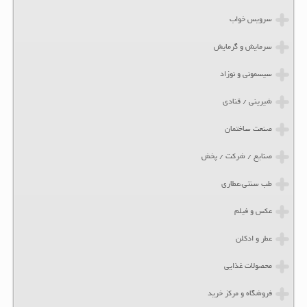
سرویس خواب
سرمایش و گرمایش
سیسمونی و نوزاد
شیرینی / قنادی
صنعت ساختمان
صنایع / شرکت / پخش
طب سنتی،عطاری
عکس و فیلم
عطر و ادکلن
محصولات غذایی
فروشگاه و مرکز خرید