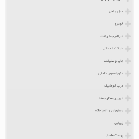
حمل و نقل
خودرو
دارالترجمه رشت
شرکت خدماتی
چاپ و تبلیغات
دکوراسیون داخلی
درب اتوماتیک
دوربین مدار بسته
رستوران و آشپزخانه
زیبایی
پوست،ماساژ