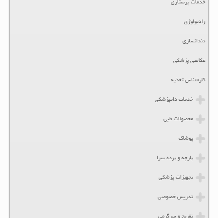
خدمات پرستاری
رادیولوژی
دندانسازی
عکاسی پزشکی
کارشناس تغذیه
خدمات دامپزشکی
محصولات طبی
پوشاک
پارچه و پرده سرا
تجهیزات پزشکی
تدریس خصوصی
تفریح و سرگرمی