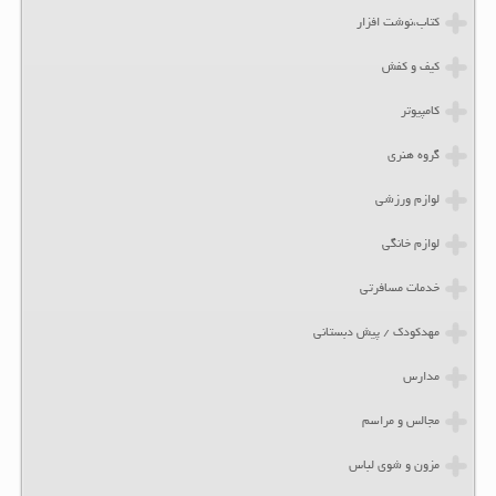
کتاب،نوشت افزار
کیف و کفش
کامپیوتر
گروه هنری
لوازم ورزشی
لوازم خانگی
خدمات مسافرتی
مهدکودک / پیش دبستانی
مدارس
مجالس و مراسم
مزون و شوی لباس