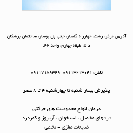
آدرس مرکز:
رشت، چهارراه گلسار، جنب پل بوسار، ساختمان پزشکان
دانا، طبقه چهارم، واحد 46.
تلفن: 09113213041-09117159329
پذیرش بیمار شنبه تا چهارشنبه ۴ تا ۸ عصر
درمان انواع محدودیت های حرکتی
دردهای مفاصل ، استخوان ، آرتروز و کمردرد
ضایعات مغزی - نخاعی