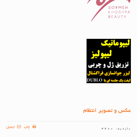
عکس و تصویر انتظام
چاپ
ایمیل
بازدید: 4480