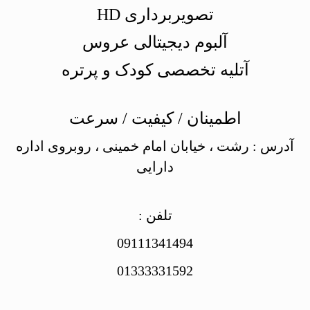
تصویربرداری HD
آلبوم دیجیتالی عروس
آتلیه تخصصی کودک و پرتره
اطمینان / کیفیت / سرعت
آدرس : رشت ، خیابان امام خمینی ، روبروی اداره
دارایی
تلفن :
09111341494
01333331592