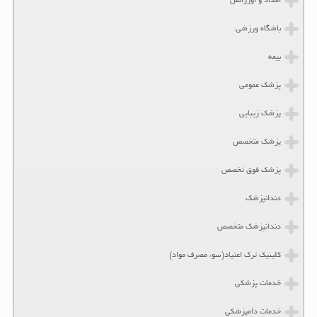
امداد و اورژانس
باشگاه ورزشی
بیمه
پزشک عمومی
پزشک زیبایی
پزشک متخصص
پزشک فوق تخصص
دندانپزشک
دندانپزشک متخصص
کلینیک ترک اعتیاد(سوء مصرف مواد)
خدمات پزشکی
خدمات دامپزشکی