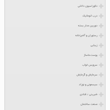
دکوراسیون داخلی
درب اتوماتیک
دوربین مدار بسته
رستوران و آشپزخانه
زیبایی
پوست،ماساژ
سرویس خواب
سرمایش و گرمایش
سیسمونی و نوزاد
شیرینی / قنادی
صنعت ساختمان