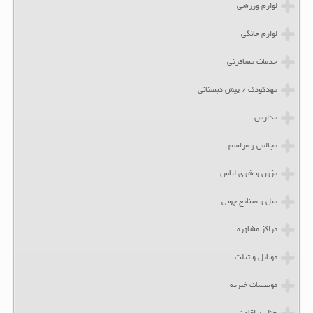
لوازم ورزشی
لوازم خانگی
خدمات مسافرتی
مهدکودک / پیش دبستانی
مدارس
مجالس و مراسم
مزون و شوی لباس
مبل و صنایع چوبی
مراکز مشاوره
موبایل و تبلت
موسسات خیریه