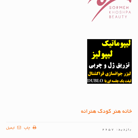
خانه هنر کودک هنرانه
چاپ
ایمیل
بازدید: 2657