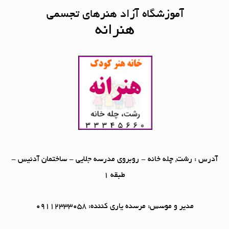
آموزشگاه آزاد هنرهای تجسمی
هنرانه
آدرس : رشت, چله خانه - روبروی مدرسه جلایی - ساختمان آدنیس -
طبقه 1
مدیر و موسس: مرسده یاری کننده: 09112333058