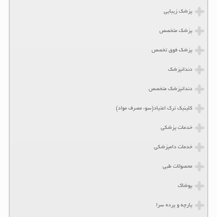
پزشک زیبایی
پزشک متخصص
پزشک فوق تخصص
دندانپزشک
دندانپزشک متخصص
کلینیک ترک اعتیاد(سوء مصرف مواد)
خدمات پزشکی
خدمات دامپزشکی
محصولات طبی
پوشاک
پارچه و پرده سرا