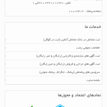
تلفن: 01391010920 داخلی 1
سامانه پیامک : 10007412
خدمات ما
ثبت مشاغل در بانک مشاغل آنلاین (ثبت در گوگل)
اطلاعات عمومی رشت
ثبت آگهی های نیازمندی و کاریابی (رایگان و غیر رایگان)
ثبت آگهی های حراجی و فروش (رایگان و غیررایگان)
سرویس های پیامدهی (پیامک ، تلگرام ، پیامک صوتی)
نقشه سایت
نمادهای اعتماد و مجوزها