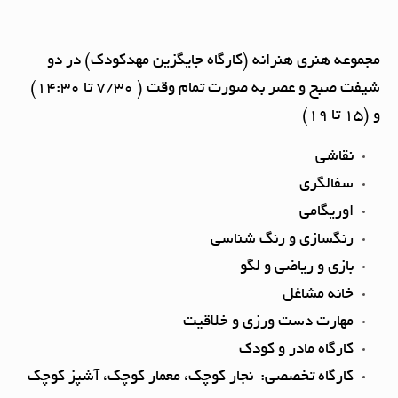
مجموعه هنری هنرانه (کارگاه جایگزین مهدکودک) در دو
شیفت صبح و عصر به صورت تمام وقت ( 7/30 تا 14:30)
و (15 تا 19)
نقاشی
سفالگری
اوریگامی
رنگسازی و رنگ شناسی
بازی و ریاضی و لگو
خانه مشاغل
مهارت دست ورزی و خلاقیت
کارگاه مادر و کودک
کارگاه تخصصی: نجار کوچک، معمار کوچک، آشپز کوچک