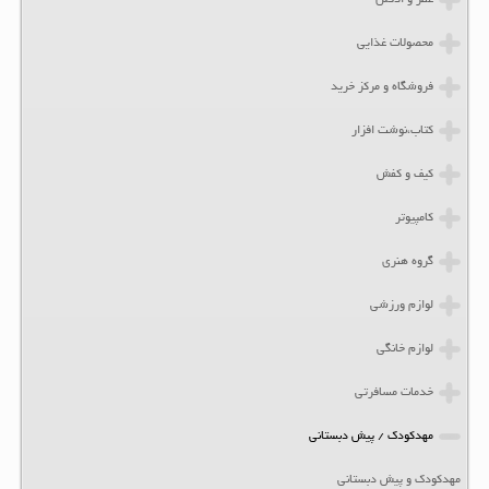
عطر و ادکلن
محصولات غذایی
فروشگاه و مرکز خرید
کتاب،نوشت افزار
کیف و کفش
کامپیوتر
گروه هنری
لوازم ورزشی
لوازم خانگی
خدمات مسافرتی
مهدکودک / پیش دبستانی
مهدکودک و پیش دبستانی