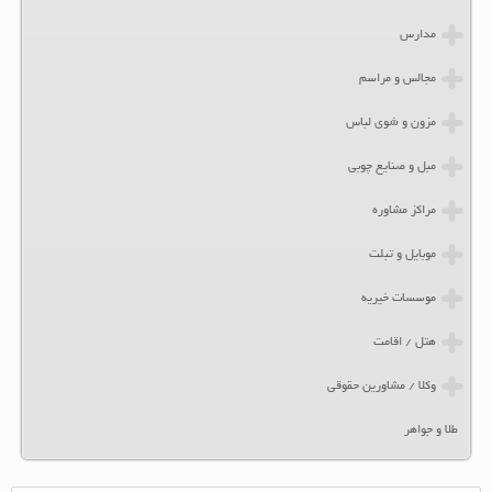
مدارس
مجالس و مراسم
مزون و شوی لباس
مبل و صنایع چوبی
مراکز مشاوره
موبایل و تبلت
موسسات خیریه
هتل / اقامت
وکلا / مشاورین حقوقی
طلا و جواهر