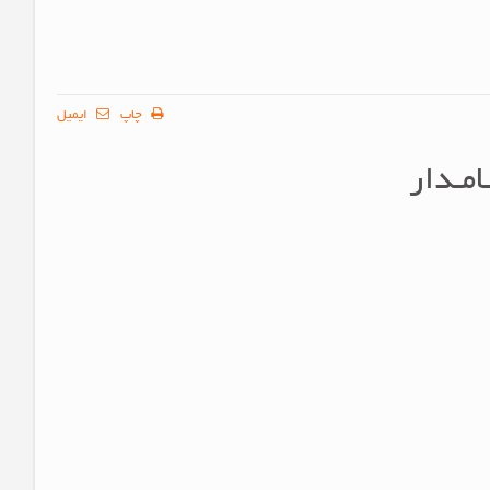
چاپ
ایمیل
مـدار