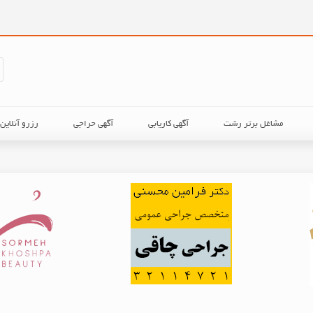
مشاغل برتر رشت
آگهی کاریابی
آگهی حراجی
رزرو آنلای