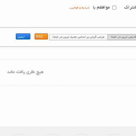
ا بازنویسی کنید. واضح نیست؟
بارگذاری مجدد کد امنیتی
دیریت ارسال شده است.
تراک
موافقم با
شرایط و قوانین
.
یمی ترین در ابتدا
مرتب کردن بر اساس جدید ترین در ابتدا
RSS
ایمیل