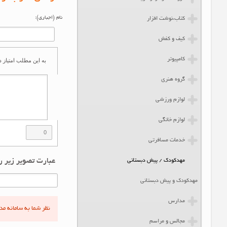
کتاب،نوشت افزار
کیف و کفش
کامپیوتر
امتیاز کلی این مطلب (0)
گروه هنری
لوازم ورزشی
لوازم خانگی
نظر خود را اضافه کنید.
خدمات مسافرتی
ارسال نظر بعنوا
مهدکودک / پیش دبستانی
نام (اجباری):
مهدکودک و پیش دبستانی
مدارس
مجالس و مراسم
به این مطلب امتیاز ده