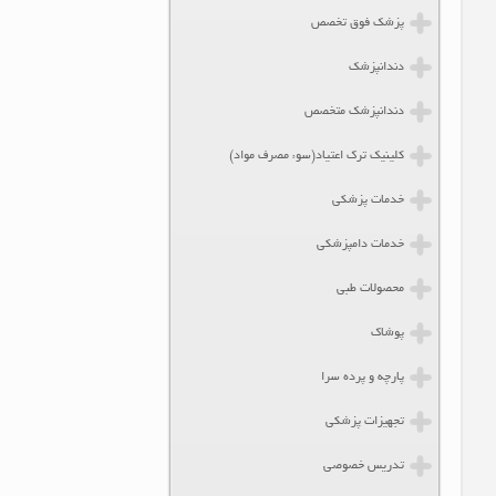
پزشک فوق تخصص
دندانپزشک
دندانپزشک متخصص
کلینیک ترک اعتیاد(سوء مصرف مواد)
خدمات پزشکی
خدمات دامپزشکی
محصولات طبی
پوشاک
پارچه و پرده سرا
تجهیزات پزشکی
تدریس خصوصی