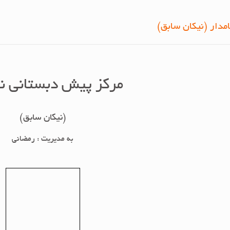
مدار (نیکان سابق)
مرکز پیش دبستانی نـا
(نیکان سابق)
به مدیریت : رمضانی