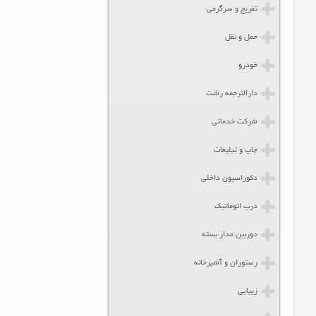
تفریح و سرگرمی
حمل و نقل
خودرو
دارالترجمه رشت
شرکت خدماتی
چاپ و تبلیغات
دکوراسیون داخلی
درب اتوماتیک
دوربین مدار بسته
رستوران و آشپزخانه
زیبایی