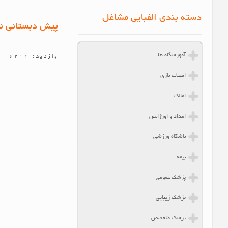
دسته بندی الفبایی مشاغل
پیش دبستانی نا
آموزشگاه ها
بازدید: 6214
اسباب بازی
املاک
امداد و اورژانس
باشگاه ورزشی
بیمه
پزشک عمومی
پزشک زیبایی
پزشک متخصص