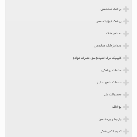
پزشک متخصص
پزشک فوق تخصص
دندانپزشک
دندانپزشک متخصص
کلینیک ترک اعتیاد(سوء مصرف مواد)
خدمات پزشکی
خدمات دامپزشکی
محصولات طبی
پوشاک
پارچه و پرده سرا
تجهیزات پزشکی