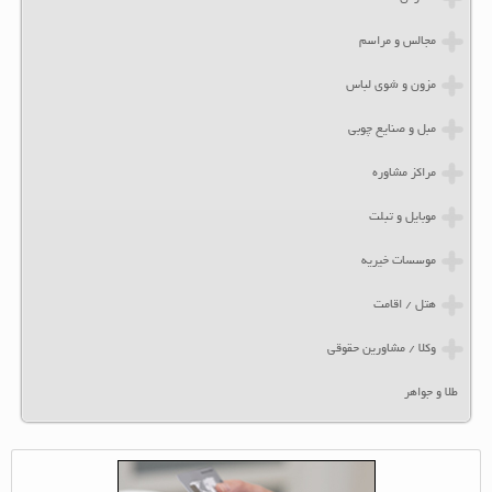
مجالس و مراسم
مزون و شوی لباس
مبل و صنایع چوبی
مراکز مشاوره
موبایل و تبلت
موسسات خیریه
هتل / اقامت
وکلا / مشاورین حقوقی
طلا و جواهر