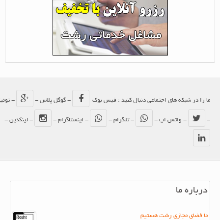
ما را در شبکه های اجتماعی دنبال کنید : فیس بوک
- گوگل پلاس -
- توئیتر
-
- واتس اپ -
- تلگرام -
- اینستاگرام -
- لینکدین -
درباره ما
ما فضای مجازی رشت هستیم