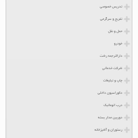
تدریس خصوصی
تفریح و سرگرمی
حمل و نقل
خودرو
دارالترجمه رشت
شرکت خدماتی
چاپ و تبلیغات
دکوراسیون داخلی
درب اتوماتیک
دوربین مدار بسته
رستوران و آشپزخانه