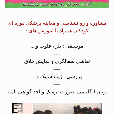
مشاوره و روانشناسی و معاینه پزشکی دوره ای
کودکان همراه با آموزش های :
موسیقی : بلز ، فلوت و ...
----
نقاشی سفالگری و نمایش خلاق
----
ورزشی : ژیمناستیک و ...
----
زبان انگلیسی بصورت ترمیک و اخذ گواهی نامه