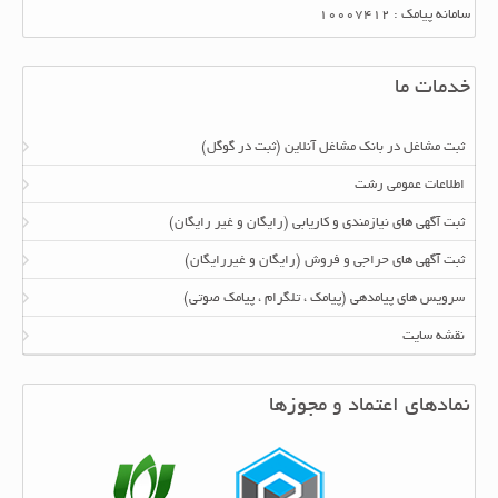
سامانه پیامک : 10007412
خدمات ما
ثبت مشاغل در بانک مشاغل آنلاین (ثبت در گوگل)
اطلاعات عمومی رشت
ثبت آگهی های نیازمندی و کاریابی (رایگان و غیر رایگان)
ثبت آگهی های حراجی و فروش (رایگان و غیررایگان)
سرویس های پیامدهی (پیامک ، تلگرام ، پیامک صوتی)
نقشه سایت
نمادهای اعتماد و مجوزها