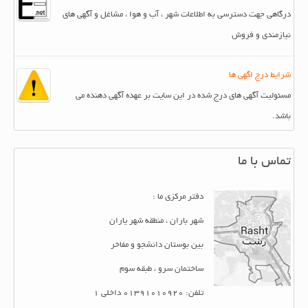
درگاهی جهت دسترسی به اطلاعات شهر ، آب و هوا ، مشاغل و آگهی های
نیازمندی و فروش
شرایط درج اگهی ها
مسئولیت آگهی های درج شده در این سایت بر عهده آگهی دهنده می
باشد.
تماس با ما
دفتر مرکزی ما :
شهر باران ، منطقه شهر یاران
بین بوستان دانشجو و مفاخر
ساختمان سرو ، طبقه سوم
تلفن: 01391010920 داخلی 1