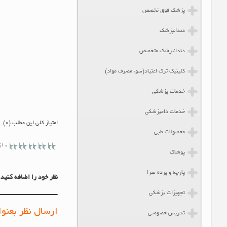
پزشک فوق تخصص
دندانپزشک
دندانپزشک متخصص
کلینیک ترک اعتیاد(سوء مصرف مواد)
خدمات پزشکی
خدمات دامپزشکی
امتیاز کلی این مطلب (0)
محصولات طبی
0 از 5 ستاره
پوشاک
پارچه و پرده سرا
نظر خود را اضافه کنید.
تجهیزات پزشکی
ارسال نظر بعنوا
تدریس خصوصی