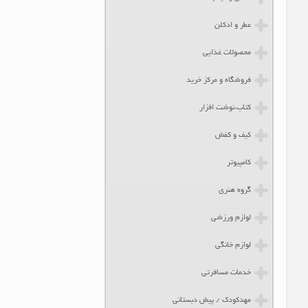
عطر و ادکلن
محصولات غذایی
فروشگاه و مرکز خرید
کتاب،نوشت افزار
کیف و کفش
کامپیوتر
گروه هنری
لوازم ورزشی
لوازم خانگی
خدمات مسافرتی
مهدکودک / پیش دبستانی