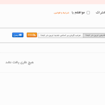
تراک
موافقم با
شرایط و قوانین
.
یمی ترین در ابتدا
مرتب کردن بر اساس جدید ترین در ابتدا
RSS
ایمیل
هیچ نظری یافت نشد