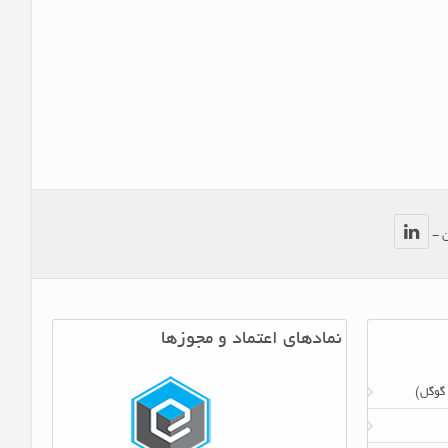
ن -
نمادهای اعتماد و مجوزها
 گوگل)