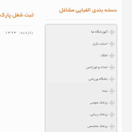
دسته بندی الفبایی مشاغل
ثبت شغل پارک ب
آموزشگاه ها
بازدید: 1393
اسباب بازی
املاک
امداد و اورژانس
باشگاه ورزشی
بیمه
پزشک عمومی
پزشک زیبایی
پزشک متخصص