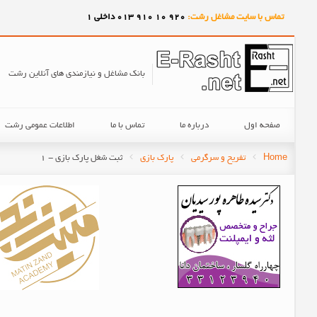
تماس با سایت مشاغل رشت:
920
10
910
013 داخلی 1
بانک مشاغل و نیازمندی های آنلاین رشت
صفحه اول
درباره ما
تماس با ما
اطلاعات عمومی رشت
Home
تفریح و سرگرمی
پارک بازی
ثبت شغل پارک بازی - 1