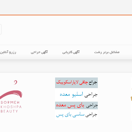
مشاغل برتر رشت
آگهی کاریابی
آگهی حراجی
رزرو آنلای