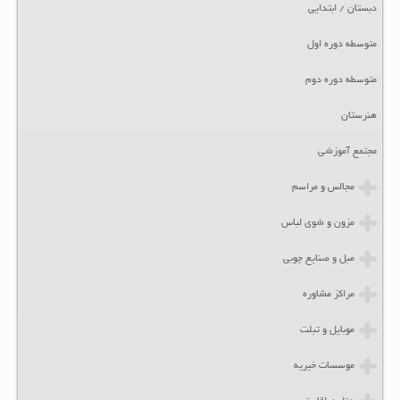
دبستان / ابتدایی
متوسطه دوره اول
متوسطه دوره دوم
هنرستان
مجتمع آموزشی
مجالس و مراسم
مزون و شوی لباس
مبل و صنایع چوبی
مراکز مشاوره
موبایل و تبلت
موسسات خیریه