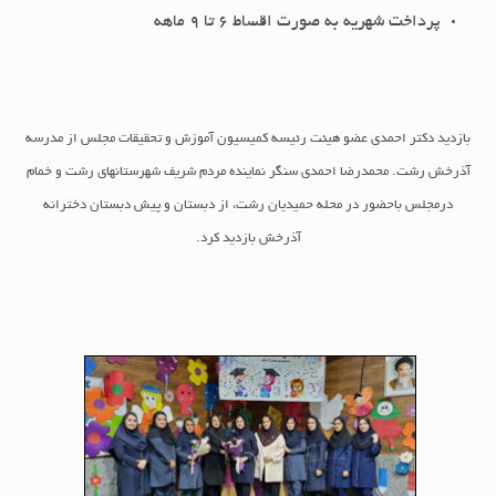
پرداخت شهریه به صورت اقساط 6 تا 9 ماهه
بازديد دکتر احمدی عضو هیئت رئیسه کمیسیون آموزش و تحقیقات مجلس از مدرسه
آذرخش رشت. محمدرضا احمدی سنگر نماینده مردم شریف شهرستانهای رشت و خمام
درمجلس باحضور در محله حمیدیان رشت، از دبستان و پیش دبستان دخترانه
آذرخش بازدید کرد.