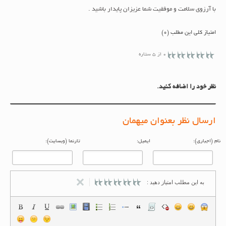
با آرزوی سلامت و موفقیت شما عزیزان پایدار باشید .
امتیاز کلی این مطلب (0)
0 از 5 ستاره
نظر خود را اضافه کنید.
ارسال نظر بعنوان میهمان
م (اجباری):
ایمیل:
تارنما (وبسایت):
به این مطلب امتیاز دهید :