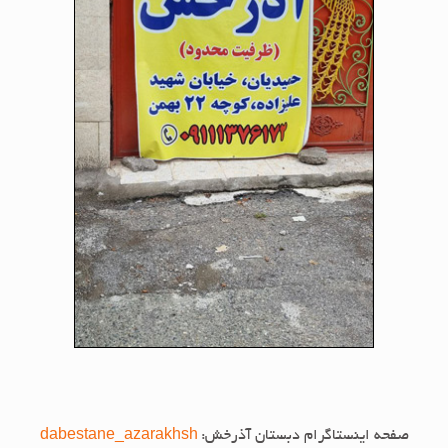
صفحه اینستاگرام دبستان آذرخش:
dabestane_azarakhsh