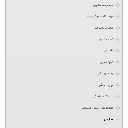
محصولات غذایی
فروشگاه و مرکز خرید
کتاب،نوشت افزار
کیف و کفش
کامپیوتر
گروه هنری
لوازم ورزشی
لوازم خانگی
خدمات مسافرتی
مهدکودک / پیش دبستانی
مدارس