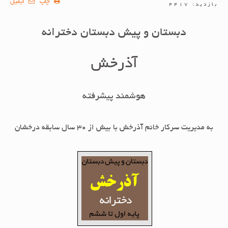
چاپ
ایمیل
بازدید: 4417
دبستان و پیش دبستان دخترانه
آذرخش
هوشمند پیشرفته
به مدیریت سرکار خانم آذرخش
با بیش از 30 سال سابقه درخشان