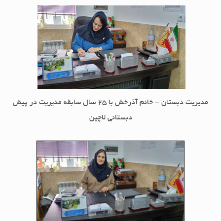
مدیریت دبستان - خانم آذرخش با 25 سال سابقه مدیریت در پیش
دبستانی لاچین