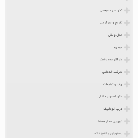
تدریس خصوصی
تفریح و سرگرمی
حمل و نقل
خودرو
دارالترجمه رشت
شرکت خدماتی
چاپ و تبلیغات
دکوراسیون داخلی
درب اتوماتیک
دوربین مدار بسته
رستوران و آشپزخانه