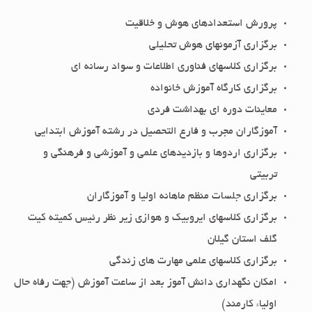
پرورش استعدادهای هوش و خلاقیت
برگزاری آزمونهای هوش تحلیلی
برگزاری کلاسهای فناوری اطلاعات و سواد رسانه ای
برگزاری کارگاه آموزش خانواده
معاینات دوره ای بهداشت فردی
آموزگاران مجرب و فارع التحصیل در رشته آموزش ابتدایی
برگزاری اردوها و بازدیدهای علمی و آموزشی و فرهنگی و
تربیتی
برگزاری جلسات منظم ماهانه اولیا و آموزگاران
برگزاری کلاسهای ایروبیک و هوازی زیر نظر رئیس کمیته کیت
گلف استان گیلان
برگزاری کلاسهای علمی مهارت های زندگی
امکان نگهداری دانش آموز بعد از ساعت آموزش (جهت رفاه حال
اولیاء کارمند)