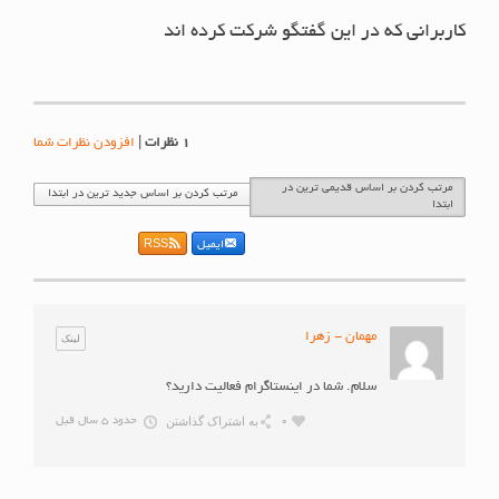
کاربرانی که در این گفتگو شرکت کرده اند
1
نظرات
|
افزودن نظرات شما
مرتب کردن بر اساس قدیمی ترین در
مرتب کردن بر اساس جدید ترین در ابتدا
ابتدا
ایمیل
RSS
مهمان - زهرا
لینک
سلام. شما در اینستاگرام فعالیت دارید؟
به اشتراک گذاشتن
0
حدود 5 سال قبل