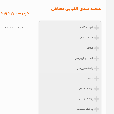
دسته بندی الفبایی مشاغل
دبیرستان دوره 
آموزشگاه ها
بازدید: 3656
اسباب بازی
املاک
امداد و اورژانس
باشگاه ورزشی
بیمه
پزشک عمومی
پزشک زیبایی
پزشک متخصص