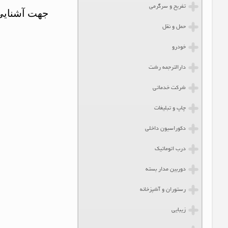
تفریح و سرگرمی
جهت آشنایی
حمل و نقل
خودرو
دارالترجمه رشت
شرکت خدماتی
چاپ و تبلیغات
دکوراسیون داخلی
درب اتوماتیک
دوربین مدار بسته
رستوران و آشپزخانه
زیبایی