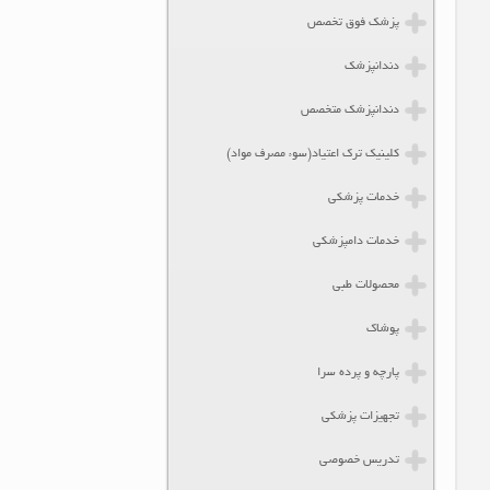
پزشک فوق تخصص
دندانپزشک
دندانپزشک متخصص
کلینیک ترک اعتیاد(سوء مصرف مواد)
خدمات پزشکی
خدمات دامپزشکی
محصولات طبی
پوشاک
پارچه و پرده سرا
تجهیزات پزشکی
تدریس خصوصی