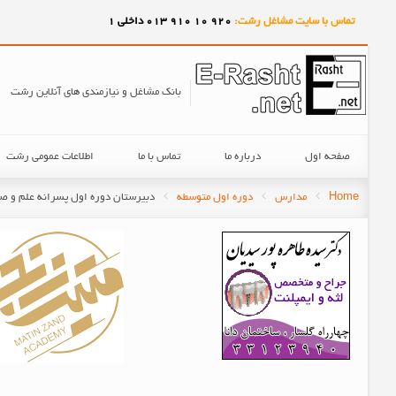
تماس با سایت مشاغل رشت:
920
10
910
013 داخلی 1
بانک مشاغل و نیازمندی های آنلاین رشت
صفحه اول
درباره ما
تماس با ما
اطلاعات عمومی رشت
Home
مدارس
دوره اول متوسطه
دبیرستان دوره اول پسرانه علم و صن