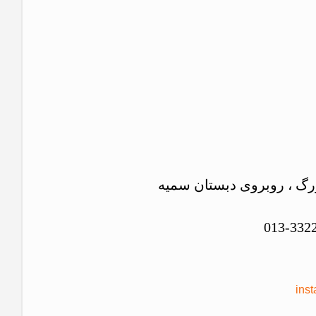
زرگ ، روبروی دبستان سمیه
ins