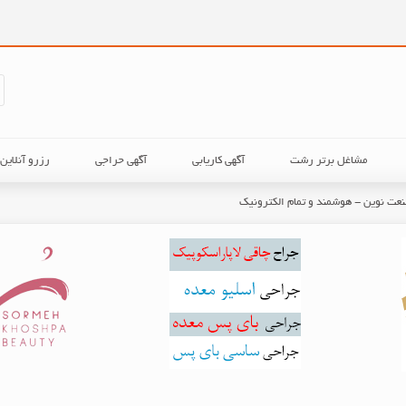
مشاغل برتر رشت
آگهی کاریابی
آگهی حراجی
رزرو آنلای
عت نوین - هوشمند و تمام الکترونیک