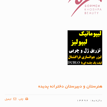
هنرستان و دبیرستان دخترانه پدیده
چاپ
ایمیل
بازدید: 14492