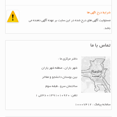
شرایط درج اگهی ها
مسئولیت آگهی های درج شده در این سایت بر عهده آگهی دهنده می
باشد.
تماس با ما
دفتر مرکزی ما :
شهر باران ، منطقه شهر یاران
بین بوستان دانشجو و مفاخر
ساختمان سرو ، طبقه سوم
تلفن: 01391010920 داخلی 1
سامانه پیامک : 10007412