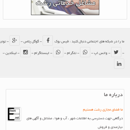
ما را در شبکه های اجتماعی دنبال کنید : فیس بوک
- گوگل پلاس -
- توئیتر
-
- واتس اپ -
- تلگرام -
- اینستاگرام -
- لینکدین -
درباره ما
ما فضای مجازی رشت هستیم
درگاهی جهت دسترسی به اطلاعات شهر ، آب و هوا ، مشاغل و آگهی های
نیازمندی و فروش