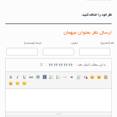
نظر خود را اضافه کنید.
ارسال نظر بعنوان میهمان
م (اجباری):
ایمیل:
تارنما (وبسایت):
به این مطلب امتیاز دهید :