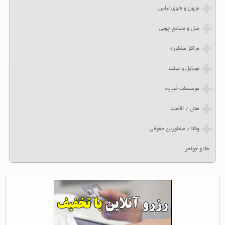
مزون و شوی لباس
مبل و صنایع چوبی
مراکز مشاوره
موبایل و تبلت
موسسات خیریه
هتل / اقامت
وکلا / مشاورین حقوقی
طلا و جواهر