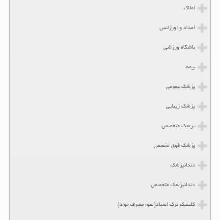
املاک
امداد و اورژانس
باشگاه ورزشی
بیمه
پزشک عمومی
پزشک زیبایی
پزشک متخصص
پزشک فوق تخصص
دندانپزشک
دندانپزشک متخصص
کلینیک ترک اعتیاد(سوء مصرف مواد)