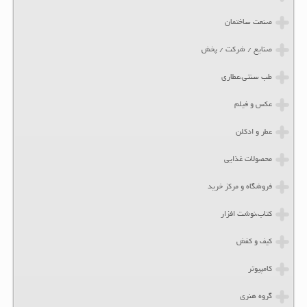
صنعت ساختمان
صنایع / شرکت / پخش
طب سنتی،عطاری
عکس و فیلم
عطر و ادکلن
محصولات غذایی
فروشگاه و مرکز خرید
کتاب،نوشت افزار
کیف و کفش
کامپیوتر
گروه هنری