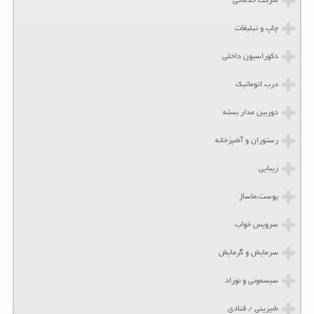
شرکت خدماتی
چاپ و تبلیغات
دکوراسیون داخلی
درب اتوماتیک
دوربین مدار بسته
رستوران و آشپزخانه
زیبایی
پوست،ماساژ
سرویس خواب
سرمایش و گرمایش
سیسمونی و نوزاد
شیرینی / قنادی