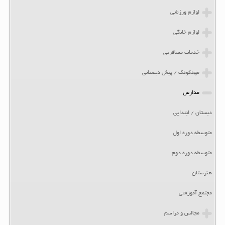
لوازم ورزشی
لوازم خانگی
خدمات مسافرتی
مهدکودک / پیش دبستانی
مدارس
دبستان / ابتدایی
متوسطه دوره اول
متوسطه دوره دوم
هنرستان
مجتمع آموزشی
مجالس و مراسم