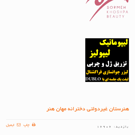
هنرستان غیردولتی دخترانه مهان هنر
چاپ
ایمیل
بازدید: 16906