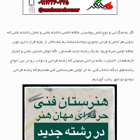
اگر به مدگرایی و نوع لباس پوشیدن علاقه خاصی داشته باشی و تمایل داشته باشی که
بدونی هر لباس و طرحی چجوری دوخته میشه، یه پله بالاتر از بقیه قرار داری چون
علاقه اولین شرط ورود به یک رشته جدید هستش. اگه خوش
شانس باشی و امتیاز
لازم هم در اختیارت باشه براحتی میتونی که رشته طراحی و دوخت رو در بین انواع
رشته های دیگه انتخاب کني. ما جز اولين هنرستانايى فني هستيم كه رشته طراحى
دوختو تو شهر رشت آورديم.