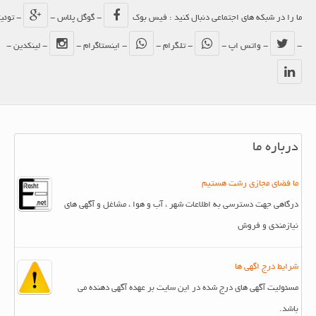
ما را در شبکه های اجتماعی دنبال کنید : فیس بوک
- گوگل پلاس -
- توئیتر
-
- واتس اپ -
- تلگرام -
- اینستاگرام -
- لینکدین -
درباره ما
ما فضای مجازی رشت هستیم
درگاهی جهت دسترسی به اطلاعات شهر ، آب و هوا ، مشاغل و آگهی های
نیازمندی و فروش
شرایط درج اگهی ها
مسئولیت آگهی های درج شده در این سایت بر عهده آگهی دهنده می
باشد.