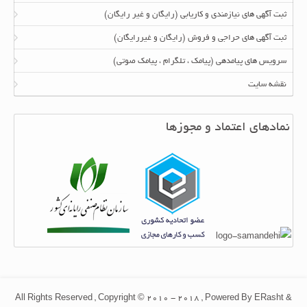
ثبت آگهی های نیازمندی و کاریابی (رایگان و غیر رایگان)
ثبت آگهی های حراجی و فروش (رایگان و غیررایگان)
سرویس های پیامدهی (پیامک ، تلگرام ، پیامک صوتی)
نقشه سایت
نمادهای اعتماد و مجوزها
All Rights Reserved , Copyright © 2010 - 2018 , Powered By ERasht &