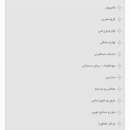
کامپیوتر
گروه هنری
لوازم ورزشی
لوازم خانگی
خدمات مسافرتی
مهدکودک / پیش دبستانی
مدارس
مجالس و مراسم
مزون و شوی لباس
مبل و صنایع چوبی
مراکز مشاوره