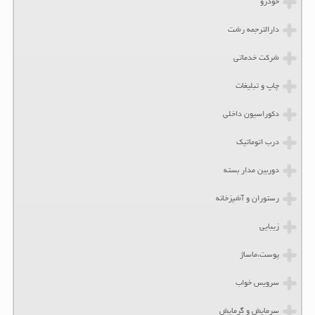
خودرو
دارالترجمه رشت
شرکت خدماتی
چاپ و تبلیغات
دکوراسیون داخلی
درب اتوماتیک
دوربین مدار بسته
رستوران و آشپزخانه
زیبایی
پوست،ماساژ
سرویس خواب
سرمایش و گرمایش