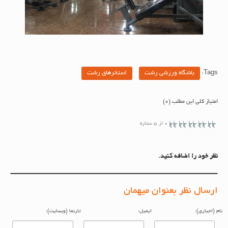
Tags:
باشگاه ورزشی رشت
استخرهای رشت
امتیاز کلی این مطلب (0)
0 از 5 ستاره
نظر خود را اضافه کنید.
ارسال نظر بعنوان میهمان
م (اجباری):
ایمیل:
تارنما (وبسایت):