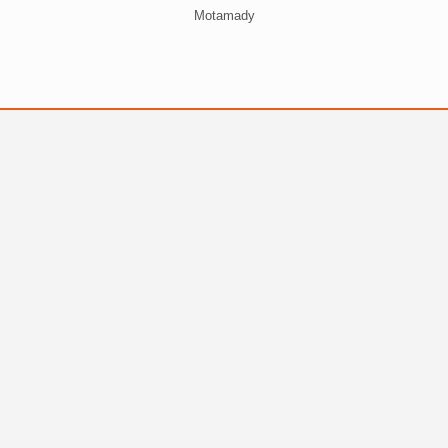
Motamady