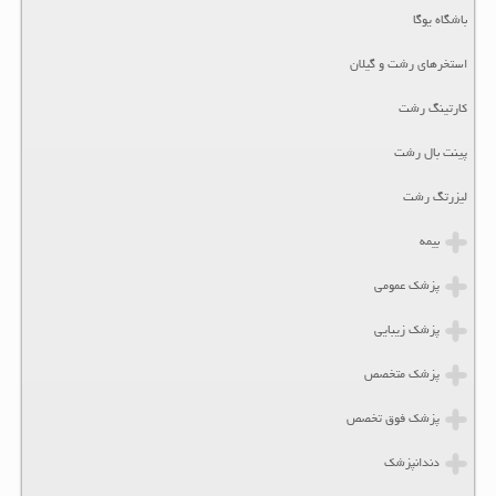
باشگاه یوگا
استخرهای رشت و گیلان
کارتینگ رشت
پینت بال رشت
لیزرتگ رشت
بیمه
پزشک عمومی
پزشک زیبایی
پزشک متخصص
پزشک فوق تخصص
دندانپزشک