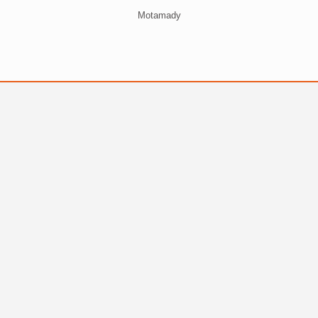
Motamady