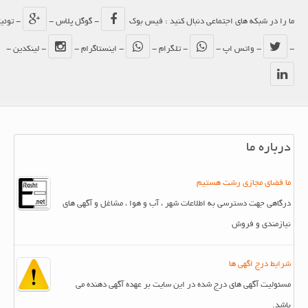
ما را در شبکه های اجتماعی دنبال کنید : فیس بوک
- گوگل پلاس -
- توئیتر
-
- واتس اپ -
- تلگرام -
- اینستاگرام -
- لینکدین -
درباره ما
ما فضای مجازی رشت هستیم
درگاهی جهت دسترسی به اطلاعات شهر ، آب و هوا ، مشاغل و آگهی های
نیازمندی و فروش
شرایط درج اگهی ها
مسئولیت آگهی های درج شده در این سایت بر عهده آگهی دهنده می
باشد.