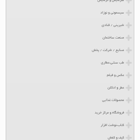
سرمایش و گرمایش
سیسمونی و نوزاد
شیرینی / قنادی
صنعت ساختمان
صنایع / شرکت / پخش
طب سنتی،عطاری
عکس و فیلم
عطر و ادکلن
محصولات غذایی
فروشگاه و مرکز خرید
کتاب،نوشت افزار
کیف و کفش