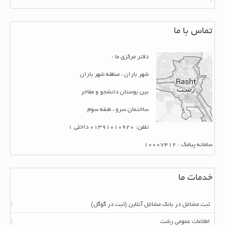
تماس با ما
دفتر مرکزی ما :
شهر باران ، منطقه شهر یاران
بین بوستان دانشجو و مفاخر
ساختمان سرو ، طبقه سوم
تلفن: 01391010920 داخلی 1
سامانه پیامک : 10007412
خدمات ما
ثبت مشاغل در بانک مشاغل آنلاین (ثبت در گوگل)
اطلاعات عمومی رشت