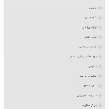
کامپیوتر
گروه هنری
لوازم ورزشی
لوازم خانگی
خدمات مسافرتی
مهدکودک / پیش دبستانی
مدارس
مجالس و مراسم
مزون و شوی لباس
مبل و صنایع چوبی
مراکز مشاوره