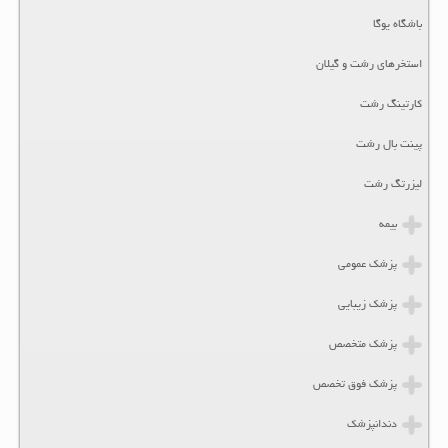
باشگاه یوگا
استخرهای رشت و گیلان
کارتینگ رشت
پینت بال رشت
لیزرتگ رشت
بیمه
پزشک عمومی
پزشک زیبایی
پزشک متخصص
پزشک فوق تخصص
دندانپزشک