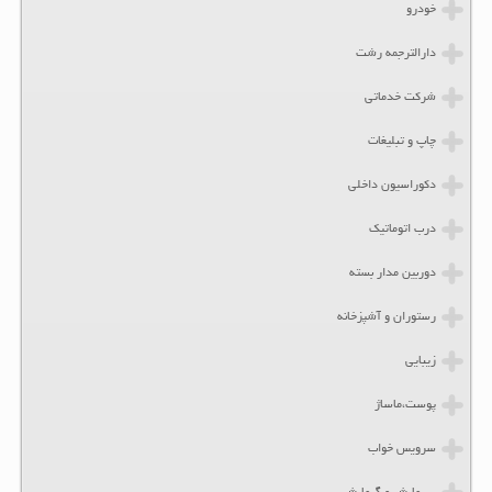
خودرو
دارالترجمه رشت
شرکت خدماتی
چاپ و تبلیغات
دکوراسیون داخلی
درب اتوماتیک
دوربین مدار بسته
رستوران و آشپزخانه
زیبایی
پوست،ماساژ
سرویس خواب