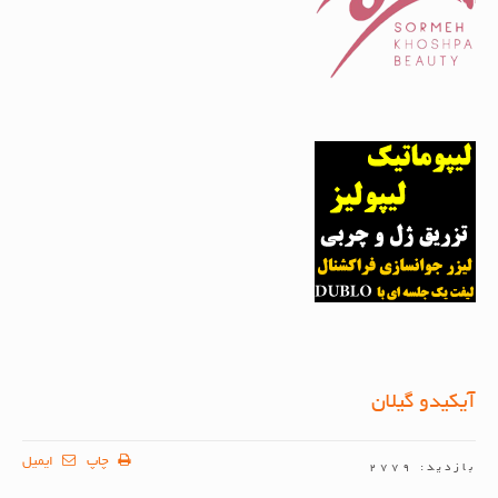
آیکیدو گیلان
چاپ
ایمیل
بازدید: 2779