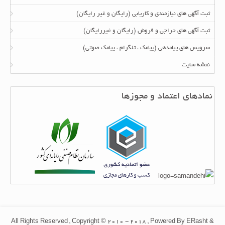
ثبت آگهی های نیازمندی و کاریابی (رایگان و غیر رایگان)
ثبت آگهی های حراجی و فروش (رایگان و غیررایگان)
سرویس های پیامدهی (پیامک ، تلگرام ، پیامک صوتی)
نقشه سایت
نمادهای اعتماد و مجوزها
All Rights Reserved , Copyright © 2010 - 2018 , Powered By ERasht &